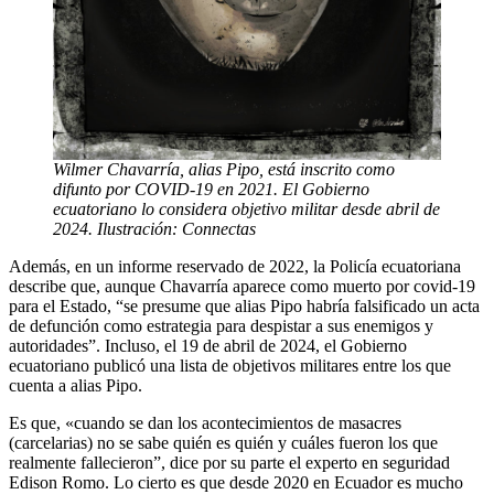
Wilmer Chavarría, alias Pipo, está inscrito como
difunto por COVID-19 en 2021. El Gobierno
ecuatoriano lo considera objetivo militar desde abril de
2024. Ilustración: Connectas
Además, en un informe reservado de 2022, la Policía ecuatoriana
describe que, aunque Chavarría aparece como muerto por covid-19
para el Estado, “se presume que alias Pipo habría falsificado un acta
de defunción como estrategia para despistar a sus enemigos y
autoridades”. Incluso, el 19 de abril de 2024, el Gobierno
ecuatoriano publicó una lista de objetivos militares entre los que
cuenta a alias Pipo.
Es que, «cuando se dan los acontecimientos de masacres
(carcelarias) no se sabe quién es quién y cuáles fueron los que
realmente fallecieron”, dice por su parte el experto en seguridad
Edison Romo. Lo cierto es que desde 2020 en Ecuador es mucho