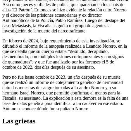
Así como jueces y oficiles de policía que aparecían en los chats de
alias ‘El Patrón’. Entonces se hizo evidente la relación entre Norero
y el director de las prisiones ecuatorianas y ex director
Antinarcóticos de la Policía, Pablo Ramírez. Luego del destape del
caso Metástasis, la Fiscalía asignó a un grupo de agentes la
investigación de la muerte del narcotraficante.
En febrero de 2024, bajo requerimiento de esta investigación, se
difundió el informe de la autopsia realizada a Leandro Norero, en la
que se detalla que su cuerpo estaba “desnudo, decapitado,
desmembrado, con múltiples lesiones cortopunzantes y con signos
de quemaduras”, y que fue analizado por los forenses el 5 de
octubre de 2022, dos días después de su asesinato.
Pero no fue hasta octubre de 2023, un año después de su muerte,
que se realizó un informe de cotejamiento genético de hermandad
entre las muestras de sangre tomadas a Leandro Norero y a su
hermano Israel Norero, que permitió confirmar, al menos para la
Fiscalía, su asesinato. La explicación a esta demora es la falta de una
base de datos genética para identificar a un cadáver en ese estado.
Aún no se conoce dónde fue sepultado Norero.
Las grietas