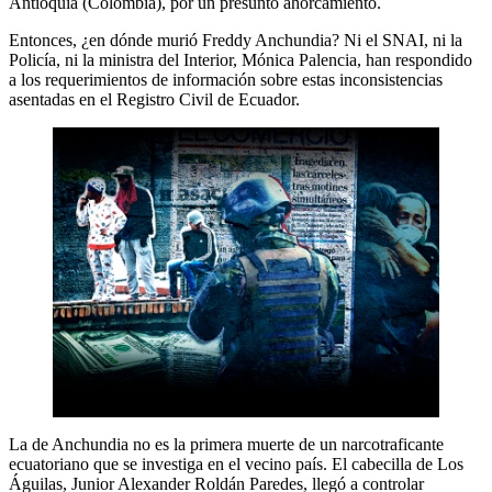
Antioquia (Colombia), por un presunto ahorcamiento.
Entonces, ¿en dónde murió Freddy Anchundia? Ni el SNAI, ni la
Policía, ni la ministra del Interior, Mónica Palencia, han respondido
a los requerimientos de información sobre estas inconsistencias
asentadas en el Registro Civil de Ecuador.
La de Anchundia no es la primera muerte de un narcotraficante
ecuatoriano que se investiga en el vecino país. El cabecilla de Los
Águilas, Junior Alexander Roldán Paredes, llegó a controlar