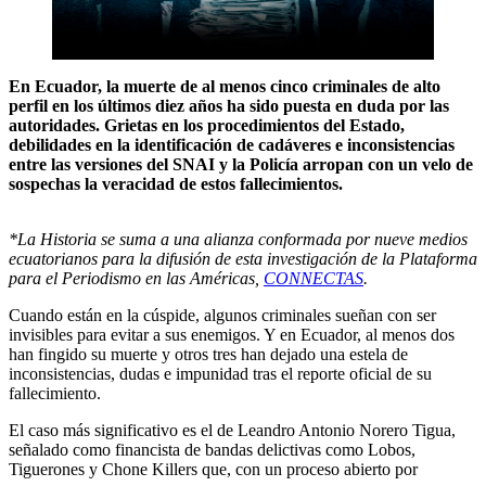
En Ecuador, la muerte de al menos cinco criminales de alto
perfil en los últimos diez años ha sido puesta en duda por las
autoridades. Grietas en los procedimientos del Estado,
debilidades en la identificación de cadáveres e inconsistencias
entre las versiones del SNAI y la Policía arropan con un velo de
sospechas la veracidad de estos fallecimientos.
*La Historia se suma a una alianza conformada por nueve medios
ecuatorianos para la difusión de esta investigación de la Plataforma
para el Periodismo en las Américas,
CONNECTAS
.
Cuando están en la cúspide, algunos criminales sueñan con ser
invisibles para evitar a sus enemigos. Y en Ecuador, al menos dos
han fingido su muerte y otros tres han dejado una estela de
inconsistencias, dudas e impunidad tras el reporte oficial de su
fallecimiento.
El caso más significativo es el de Leandro Antonio Norero Tigua,
señalado como financista de bandas delictivas como Lobos,
Tiguerones y Chone Killers que, con un proceso abierto por