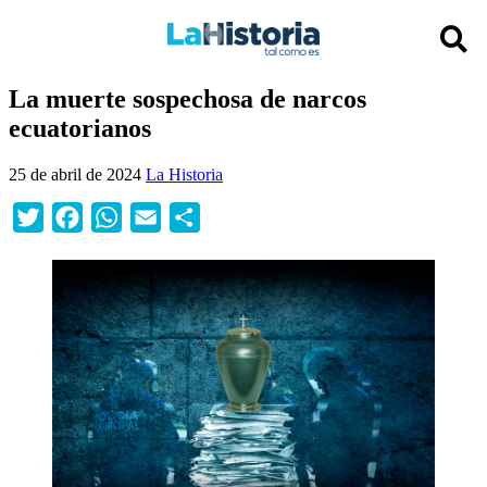
La muerte sospechosa de narcos
ecuatorianos
25 de abril de 2024
La Historia
Twitter
Facebook
WhatsApp
Email
Compartir