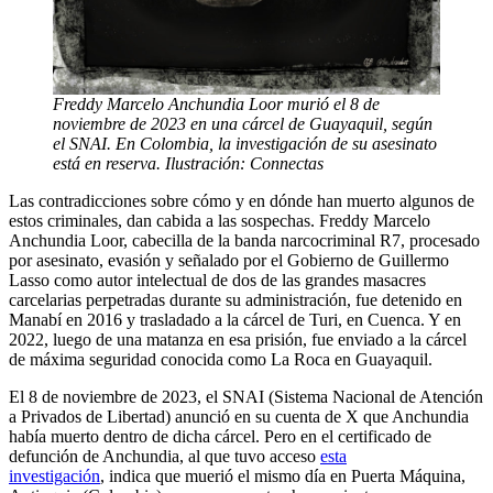
Freddy Marcelo Anchundia Loor murió el 8 de
noviembre de 2023 en una cárcel de Guayaquil, según
el SNAI. En Colombia, la investigación de su asesinato
está en reserva. Ilustración: Connectas
Las contradicciones sobre cómo y en dónde han muerto algunos de
estos criminales, dan cabida a las sospechas. Freddy Marcelo
Anchundia Loor, cabecilla de la banda narcocriminal R7, procesado
por asesinato, evasión y señalado por el Gobierno de Guillermo
Lasso como autor intelectual de dos de las grandes masacres
carcelarias perpetradas durante su administración, fue detenido en
Manabí en 2016 y trasladado a la cárcel de Turi, en Cuenca. Y en
2022, luego de una matanza en esa prisión, fue enviado a la cárcel
de máxima seguridad conocida como La Roca en Guayaquil.
El 8 de noviembre de 2023, el SNAI (Sistema Nacional de Atención
a Privados de Libertad) anunció en su cuenta de X que Anchundia
había muerto dentro de dicha cárcel. Pero en el certificado de
defunción de Anchundia, al que tuvo acceso
esta
investigación
, indica que muerió el mismo día en Puerta Máquina,