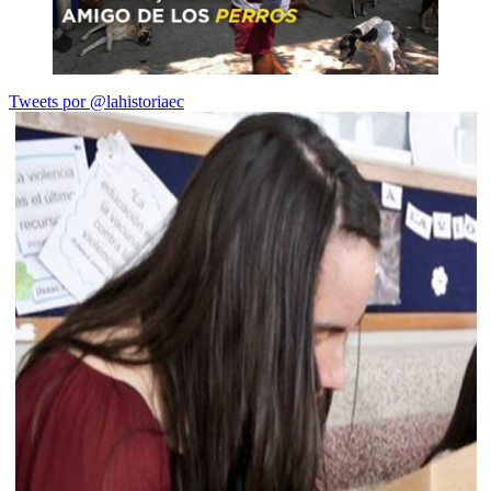
Tweets por @lahistoriaec