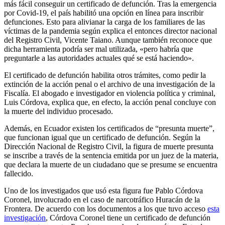
más fácil conseguir un certificado de defunción. Tras la emergencia
por Covid-19, el país habilitó una opción en línea para inscribir
defunciones. Esto para alivianar la carga de los familiares de las
víctimas de la pandemia según explica el entonces director nacional
del Registro Civil, Vicente Taiano. Aunque también reconoce que
dicha herramienta podría ser mal utilizada, «pero habría que
preguntarle a las autoridades actuales qué se está haciendo».
El certificado de defunción habilita otros trámites, como pedir la
extinción de la acción penal o el archivo de una investigación de la
Fiscalía. El abogado e investigador en violencia política y criminal,
Luis Córdova, explica que, en efecto, la acción penal concluye con
la muerte del individuo procesado.
Además, en Ecuador existen los certificados de “presunta muerte”,
que funcionan igual que un certificado de defunción. Según la
Dirección Nacional de Registro Civil, la figura de muerte presunta
se inscribe a través de la sentencia emitida por un juez de la materia,
que declara la muerte de un ciudadano que se presume se encuentra
fallecido.
Uno de los investigados que usó esta figura fue Pablo Córdova
Coronel, involucrado en el caso de narcotráfico Huracán de la
Frontera. De acuerdo con los documentos a los que tuvo acceso
esta
investigación
, Córdova Coronel tiene un certificado de defunción