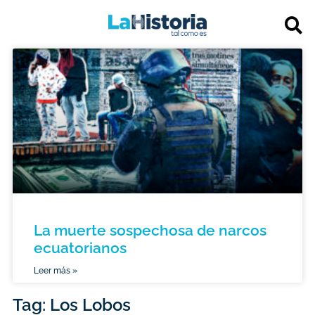
La muerte sospechosa de narcos
ecuatorianos
Leer más »
Tag: Los Lobos