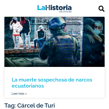
La muerte sospechosa de narcos
ecuatorianos
Leer más »
Tag: Cárcel de Turi