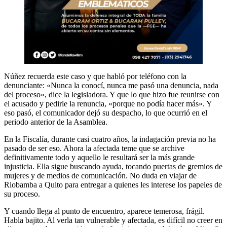
Núñez recuerda este caso y que habló por teléfono con la
denunciante: «Nunca la conocí, nunca me pasó una denuncia, nada
del proceso», dice la legisladora. Y que lo que hizo fue reunirse con
el acusado y pedirle la renuncia, «porque no podía hacer más». Y
eso pasó, el comunicador dejó su despacho, lo que ocurrió en el
periodo anterior de la Asamblea.
En la Fiscalía, durante casi cuatro años, la indagación previa no ha
pasado de ser eso. Ahora la afectada teme que se archive
definitivamente todo y aquello le resultará ser la más grande
injusticia. Ella sigue buscando ayuda, tocando puertas de gremios de
mujeres y de medios de comunicación. No duda en viajar de
Riobamba a Quito para entregar a quienes les interese los papeles de
su proceso.
Y cuando llega al punto de encuentro, aparece temerosa, frágil.
Habla bajito. Al verla tan vulnerable y afectada, es difícil no creer en