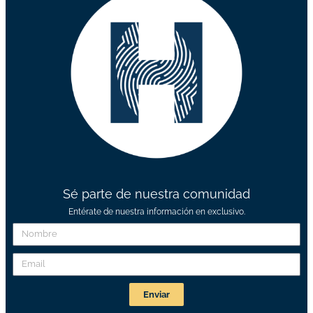
Sé parte de nuestra comunidad
Entérate de nuestra información en exclusivo.
Enviar