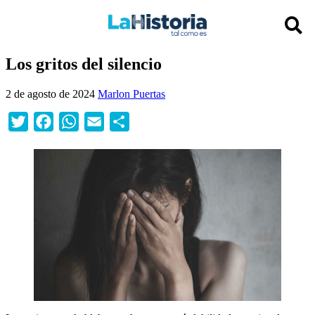
Los gritos del silencio
2 de agosto de 2024
Marlon Puertas
Twitter
Facebook
WhatsApp
Email
Compartir