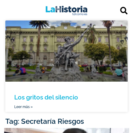
Los gritos del silencio
Leer más »
Tag: Secretaría Riesgos