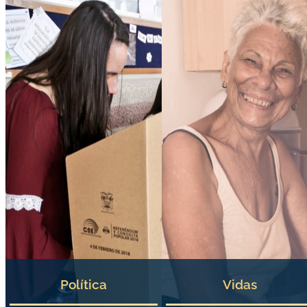
Política
Vidas