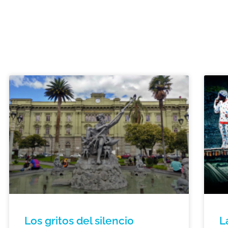
Los gritos del silencio
L