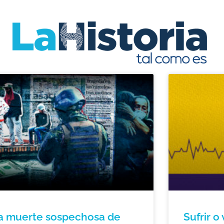
a muerte sospechosa de
Sufrir o 