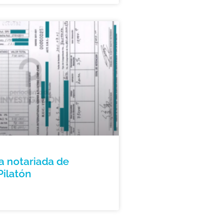
a notariada de
Pilatón