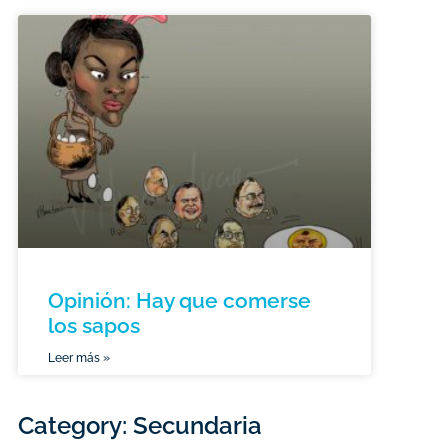
Opinión: Hay que comerse
los sapos
Leer más »
Category: Secundaria