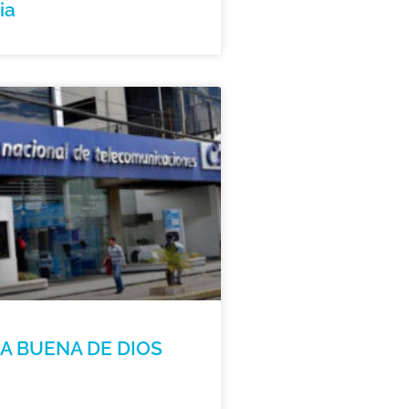
ia
LA BUENA DE DIOS