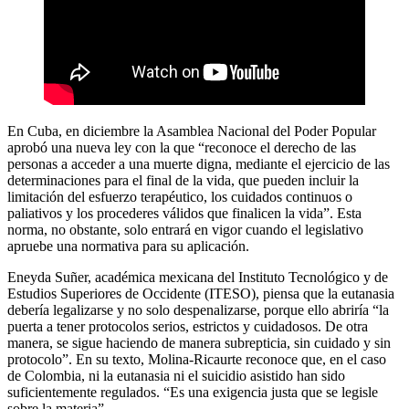
En Cuba, en diciembre la Asamblea Nacional del Poder Popular
aprobó una nueva ley con la que “reconoce el derecho de las
personas a acceder a una muerte digna, mediante el ejercicio de las
determinaciones para el final de la vida, que pueden incluir la
limitación del esfuerzo terapéutico, los cuidados continuos o
paliativos y los procederes válidos que finalicen la vida”. Esta
norma, no obstante, solo entrará en vigor cuando el legislativo
apruebe una normativa para su aplicación.
Eneyda Suñer, académica mexicana del Instituto Tecnológico y de
Estudios Superiores de Occidente (ITESO), piensa que la eutanasia
debería legalizarse y no solo despenalizarse, porque ello abriría “la
puerta a tener protocolos serios, estrictos y cuidadosos. De otra
manera, se sigue haciendo de manera subrepticia, sin cuidado y sin
protocolo”. En su texto, Molina-Ricaurte reconoce que, en el caso
de Colombia, ni la eutanasia ni el suicidio asistido han sido
suficientemente regulados. “Es una exigencia justa que se legisle
sobre la materia”.