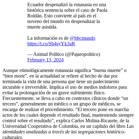
Ecuador despenalizó la eutanasia en una
histórica sentencia sobre el caso de Paola
Roldán. Esto convierte al país en el
noveno del mundo en despenalizar la
muerte asistida.
La información es de
@bbcmundo
https://t.co/Sb4syYk3aR
— Animal Político (@Pajaropolitico)
February 13, 2024
Aunque etimológicamente eutanasia significa “buena muerte” o
“bien morir”, en la actualidad se refiere al hecho de dar por
terminada la vida de una persona que tiene un padecimiento
incurable e irreversible. Implica el uso de medios indoloros para
evitar la prolongación de un grave sufrimiento físico.
Frecuentemente, se lleva a cabo en contextos clínicos donde “un
tercero”, generalmente un médico o un grupo de médicos, se
encarga de realizar el procedimiento. “El tercero pone en marcha
actos de los cuales depende el resultado final, manteniendo siempre
control sobre el resultado”, explica Carlos Molina-Ricaurte, de la
Universidad Cooperativa de Colombia, en un capítulo del libro
Las
identidades analizadas a través de las segregaciones histórico-
culturales
.