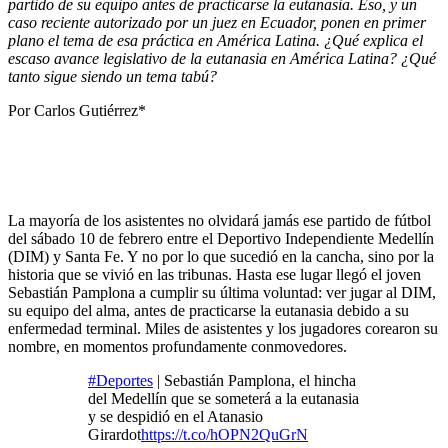
partido de su equipo antes de practicarse la eutanasia. Eso, y un
caso reciente autorizado por un juez en Ecuador, ponen en primer
plano el tema de esa práctica en América Latina. ¿Qué explica el
escaso avance legislativo de la eutanasia en América Latina? ¿Qué
tanto sigue siendo un tema tabú?
Por Carlos Gutiérrez*
La mayoría de los asistentes no olvidará jamás ese partido de fútbol
del sábado 10 de febrero entre el Deportivo Independiente Medellín
(DIM) y Santa Fe. Y no por lo que sucedió en la cancha, sino por la
historia que se vivió en las tribunas. Hasta ese lugar llegó el joven
Sebastián Pamplona a cumplir su última voluntad: ver jugar al DIM,
su equipo del alma, antes de practicarse la eutanasia debido a su
enfermedad terminal. Miles de asistentes y los jugadores corearon su
nombre, en momentos profundamente conmovedores.
#Deportes
| Sebastián Pamplona, el hincha
del Medellín que se someterá a la eutanasia
y se despidió en el Atanasio
Girardot
https://t.co/hOPN2QuGrN