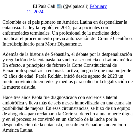
— El País Cali
(@elpaiscali)
February
11, 2024
Colombia es el país pionero en América Latina en despenalizar la
eutanasia. La ley la reguló, en 2015, para pacientes con
enfermedades terminales. Un profesional de la medicina debe
practicar el procedimiento previa autorización del Comité Científico-
Interdisciplinario para Morir Dignamente.
Además de la historia de Sebastián, el debate por la despenalización
y regulación de la eutanasia ha vuelto a ser noticia en Latinoamérica.
En efecto, a principios de febrero la Corte Constitucional de
Ecuador despenalizó la eutanasia activa, luego de que una mujer de
42 años de edad, Paola Roldán, inició desde agosto de 2023 un
fuerte movimiento en redes y medios para solicitar la legalización de
la muerte asistida.
Hace tres años Paola fue diagnosticada con esclerosis lateral
amiotrófica y lleva más de seis meses inmovilizada en una cama sin
posibilidad de mejora. En esas circunstancias, se hizo de un equipo
de abogados para reclamar a la Corte su derecho a una muerte digna
y en el proceso se convirtió en un símbolo de la lucha por la
despenalización de la eutanasia, no solo en Ecuador sino en todo
América Latina.