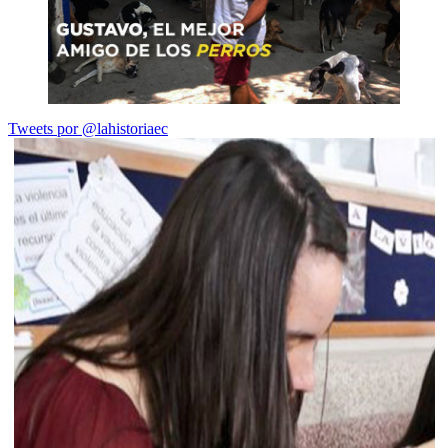
Tweets por @lahistoriaec