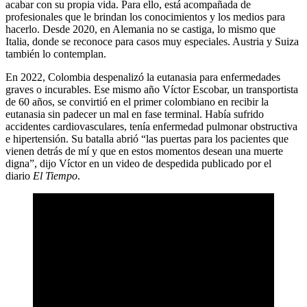
acabar con su propia vida. Para ello, está acompañada de
profesionales que le brindan los conocimientos y los medios para
hacerlo. Desde 2020, en Alemania no se castiga, lo mismo que
Italia, donde se reconoce para casos muy especiales. Austria y Suiza
también lo contemplan.
En 2022, Colombia despenalizó la eutanasia para enfermedades
graves o incurables. Ese mismo año Víctor Escobar, un transportista
de 60 años, se convirtió en el primer colombiano en recibir la
eutanasia sin padecer un mal en fase terminal. Había sufrido
accidentes cardiovasculares, tenía enfermedad pulmonar obstructiva
e hipertensión. Su batalla abrió “las puertas para los pacientes que
vienen detrás de mí y que en estos momentos desean una muerte
digna”, dijo Víctor en un video de despedida publicado por el
diario
El Tiempo
.