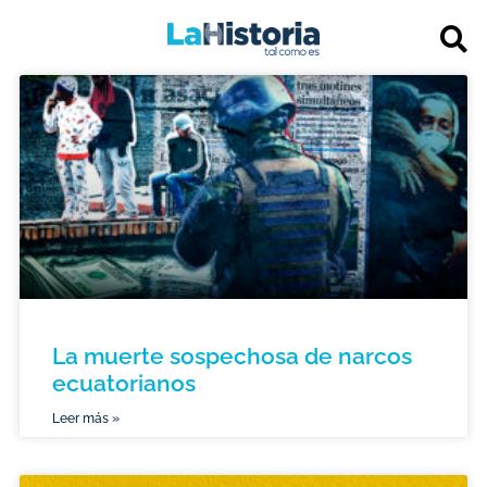
La muerte sospechosa de narcos
ecuatorianos
Leer más »