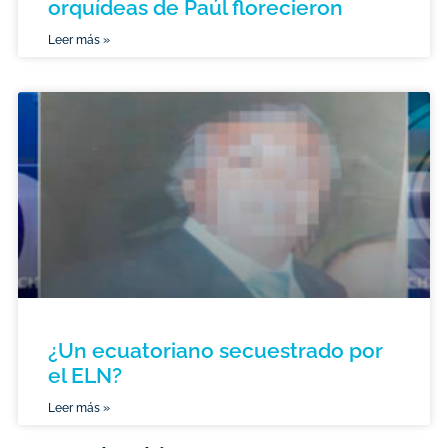
orquídeas de Paúl florecieron
Leer más »
¿Un ecuatoriano secuestrado por
el ELN?
Leer más »