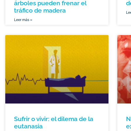
árboles pueden frenar el
d
tráfico de madera
Le
Leer más »
Sufrir o vivir: el dilema de la
N
eutanasia
e