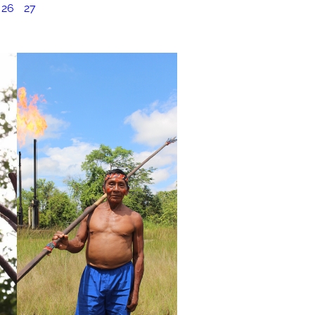
26
27