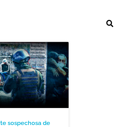
te sospechosa de