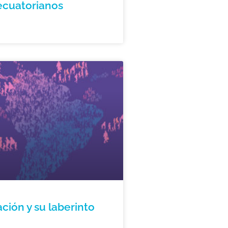
ecuatorianos
ción y su laberinto