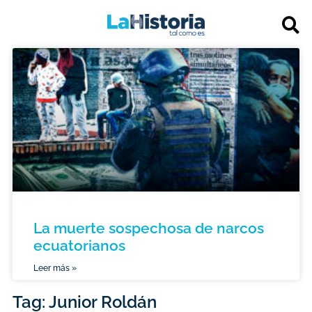
La muerte sospechosa de narcos
ecuatorianos
Leer más »
Tag: Junior Roldán