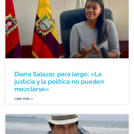
Diana Salazar, para largo: «La
justicia y la política no pueden
mezclarse»
Leer más »