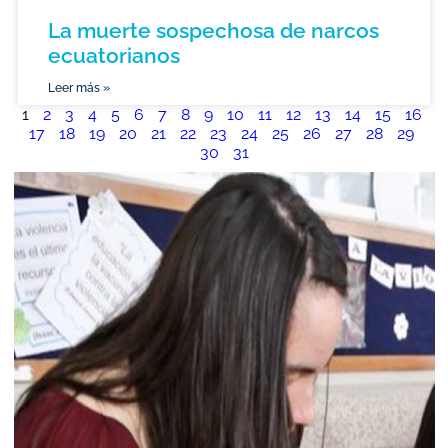
La muerte sospechosa de narcos
ecuatorianos
Leer más »
1
2
3
4
5
6
7
8
9
10
11
12
13
14
15
16
17
18
19
20
21
22
23
24
25
26
27
28
29
30
31