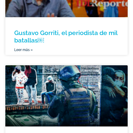
Gustavo Gorriti, el periodista de mil
batallas￼
Leer más »