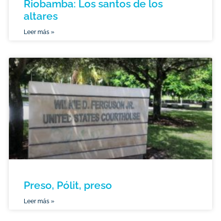
Riobamba: Los santos de los
altares
Leer más »
Preso, Pólit, preso
Leer más »