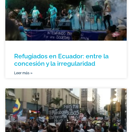
Refugiados en Ecuador: entre la
concesión y la irregularidad
Leer más »