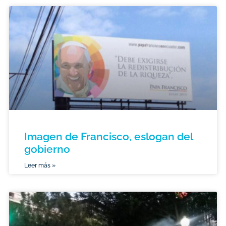
Imagen de Francisco, eslogan del
gobierno
Leer más »