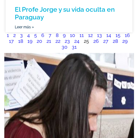
El Profe Jorge y su vida oculta en
Paraguay
Leer más »
1
2
3
4
5
6
7
8
9
10
11
12
13
14
15
16
17
18
19
20
21
22
23
24
25
26
27
28
29
30
31