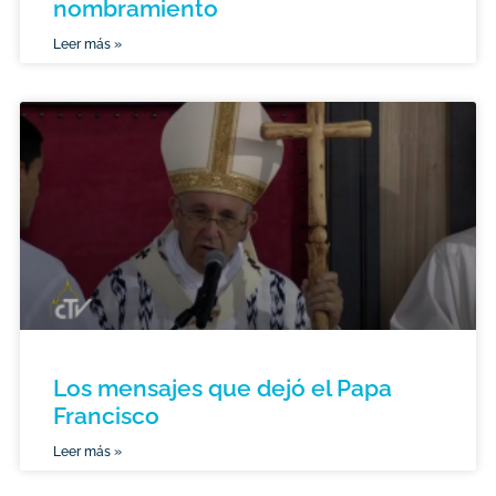
nombramiento
Leer más »
Los mensajes que dejó el Papa
Francisco
Leer más »