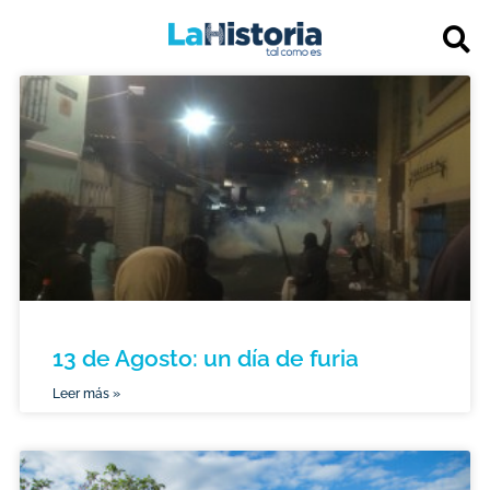
13 de Agosto: un día de furia
Leer más »