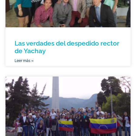
Las verdades del despedido rector
de Yachay
Leer más »