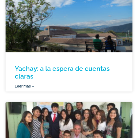
Yachay: a la espera de cuentas
claras
Leer más »