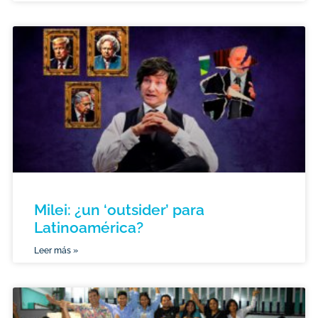
Milei: ¿un ‘outsider’ para
Latinoamérica?
Leer más »