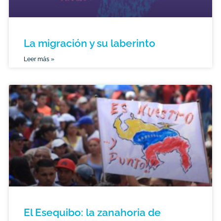
La migración y su laberinto
Leer más »
El Esequibo: la zanahoria de