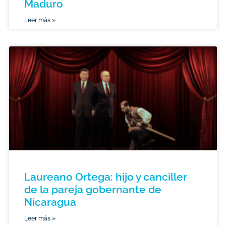
Maduro
Leer más »
Laureano Ortega: hijo y canciller
de la pareja gobernante de
Nicaragua
Leer más »