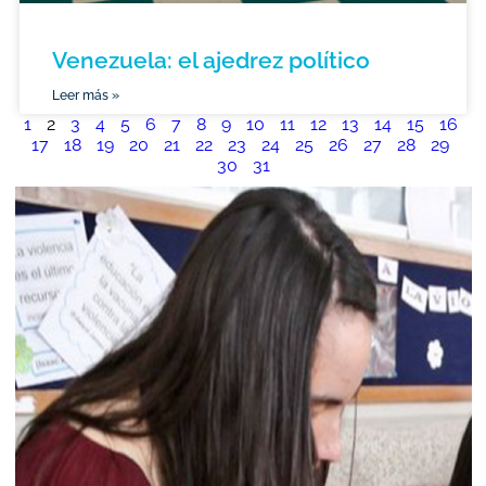
Venezuela: el ajedrez político
Leer más »
1
2
3
4
5
6
7
8
9
10
11
12
13
14
15
16
17
18
19
20
21
22
23
24
25
26
27
28
29
30
31