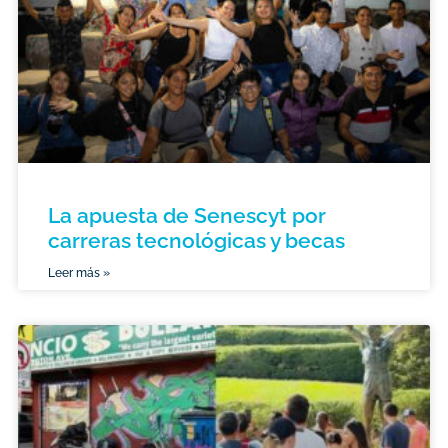
La apuesta de Senescyt por
carreras tecnológicas y becas
Leer más »