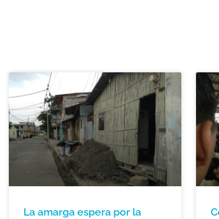
La amarga espera por la
C