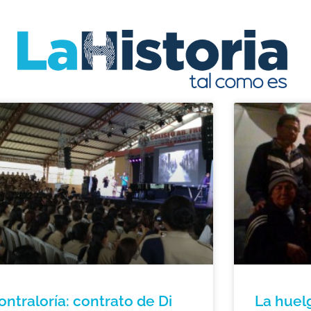
ontraloría: contrato de Di
La huelg