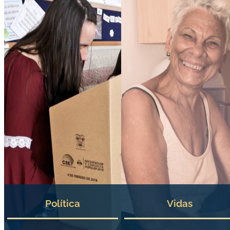
Política
Vidas