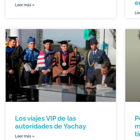
e
Leer más »
Le
Los viajes VIP de las
P
autoridades de Yachay
m
t
Leer más »