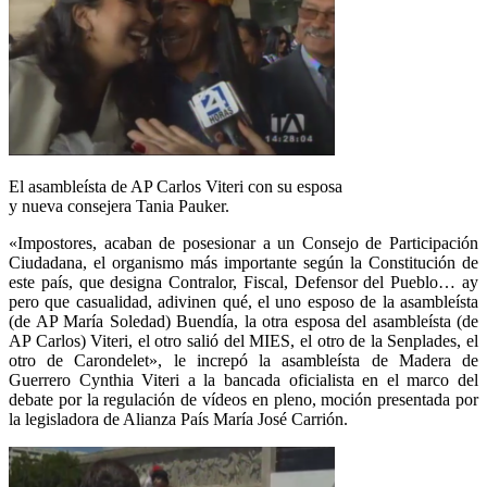
El asambleísta de AP Carlos Viteri con su esposa
y nueva consejera Tania Pauker.
«Impostores, acaban de posesionar a un Consejo de Participación
Ciudadana, el organismo más importante según la Constitución de
este país, que designa Contralor, Fiscal, Defensor del Pueblo… ay
pero que casualidad, adivinen qué, el uno esposo de la asambleísta
(de AP María Soledad) Buendía, la otra esposa del asambleísta (de
AP Carlos) Viteri, el otro salió del MIES, el otro de la Senplades, el
otro de Carondelet», le increpó la asambleísta de Madera de
Guerrero Cynthia Viteri a la bancada oficialista en el marco del
debate por la regulación de vídeos en pleno, moción presentada por
la legisladora de Alianza País María José Carrión.