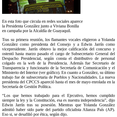
En esta foto que circula en redes sociales aparece
la Presidenta González junto a Viviana Bonilla
en campaña por la Alcaldía de Guayaquil.
Tras su primera reunión, los flamantes vocales eligieron a Yolanda
González como presidenta del Consejo y a Edwin Jarrín como
vicepresidente. Jarrín obtuvo la mejor calificación del concurso y
ostentó hasta marzo pasado el cargo de Subsecretario General del
Despacho Presidencial, según consta el distributivo de personal
colgado en la web de la Presidencia. Además fue Secretario de
Transparencia y funcionario de la Secretaría de Comunicación y el
Ministerio del Interior (ver gráfico). En cuanto a González, su último
trabajo fue de subsecretaria de Pueblos y Nacionalidades. La nueva
presidenta del CPCCS apareció hasta el mes de mayo enrolada en la
Secretaría de Gestión Política.
“Los que hemos trabajado para el Ejecutivo, hemos cumplido
siempre la ley y la Constitución, esa es nuestra independencia”, dijo
Edwin Jarrín tras su posesión. Mientras que Yolanda González
admitió haber sido parte del partido oficialista Alianza País (AP).
Eso si, se desafilió por ética, según dijo.