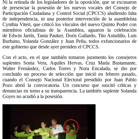
Ni la retirada de los legisladores de la oposición, que se excusaron
de presenciar la posesión de los nuevos vocales del Consejo de
Participación Ciudadana y Control Social (CPCCS) aludiendo falta
de independencia, ni una posterior intervención de la asambleísta
Cynthia Viteri, que criticó los vínculos del nuevo Quinto Poder con
miembros oficialistas de la Asamblea, aguaron la celebración
de Edwin Jarrín, Tania Pauker, Doris Gallardo, Tito Astudillo, Luis
Burbano, Yolanda González y Juan Peña, todos exfuncionarios de
este gobierno que desde ayer presiden el CPCCS.
Con el acto, en el que también tomaron juramento los consejeros
suplentes Sonia Vera, Aquiles Hervas, Cruz María Bustamante,
Walter Fernández, Carlos Torres y Nora Encalada, se dio por
concluido un proceso de selección que inició en febrero pasado,
cuando el Consejo Nacional Electoral presidido por Juan Pablo
Pozo abrió la convocatoria. Un concurso que suscitó críticas y
denuncias en torno a su transparencia. La también suplente Solanda
Goyes no acudió a la posesión.