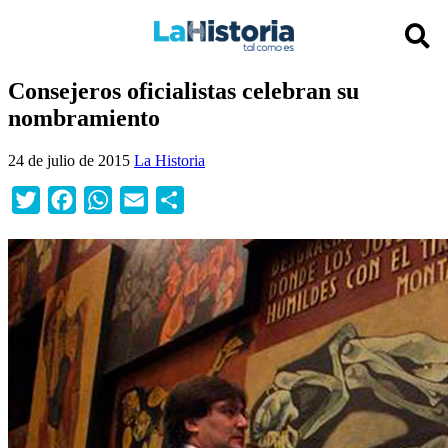
Consejeros oficialistas celebran su
nombramiento
24 de julio de 2015
La Historia
Twitter
Facebook
WhatsApp
Email
Compartir