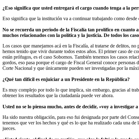
¿Eso significa que usted entregará el cargo cuando tenga a la pe
Eso significa que la institución va a continuar trabajando como desde 
No se recuerda un periodo de la Fiscalía tan prolífico en cuanto 
muchos relacionados con la política y la justicia. De todos los ca
Los casos que manejamos acá en la Fiscalía, al tratarse de delitos, 
hemos tenido que vivir durante todos estos años. El primer caso de 
están prófugos, es el caso Sobornos. También tenemos los casos relac
gordos, eso pasa porque el cargo de Fiscal General conoce personas d
Corte Nacional y que únicamente pueden ser investigadas por la máxim
¿Qué tan difícil es enjuiciar a un Presidente en la República?
Es muy complejo por todo lo que implica, sin embargo, gracias al trab
obtener los resultados que la ciudadanía puede ver ahora.
Usted no se lo piensa mucho, antes de decidir, «voy a investigar 
Ha sido nuestra obligación, para eso fui designada por parte del Cons
tenemos que ver los hechos y qué es lo que ha realizado cada una de l
jueces.