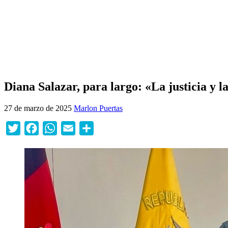
Diana Salazar, para largo: «La justicia y l
27 de marzo de 2025
Marlon Puertas
Twitter
Facebook
WhatsApp
Email
Compartir