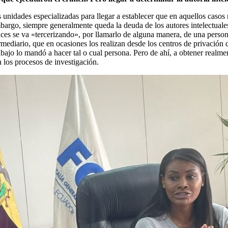
 unidades especializadas para llegar a establecer que en aquellos casos r
bargo, siempre generalmente queda la deuda de los autores intelectuales
ces se va «tercerizando», por llamarlo de alguna manera, de una persona
ermediario, que en ocasiones los realizan desde los centros de privación
trabajo lo mandó a hacer tal o cual persona. Pero de ahí, a obtener real
n los procesos de investigación.