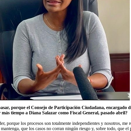
 pasar, porque el Consejo de Participación Ciudadana, encargado de
 más tiempo a Diana Salazar como Fiscal General, pasado abril?
er, porque los procesos son totalmente independientes y nosotros, me ref
e mantenga, que los casos no corran ningún riesgo y, sobre todo, que e