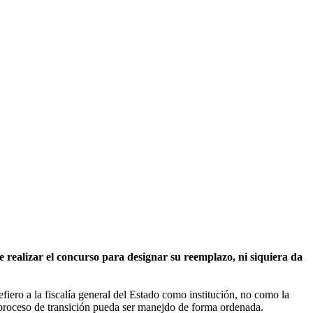
 realizar el concurso para designar su reemplazo, ni siquiera da
iero a la fiscalía general del Estado como institución, no como la
l proceso de transición pueda ser manejdo de forma ordenada.