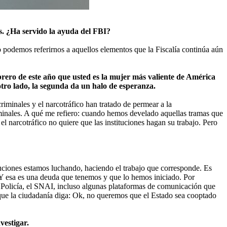
os. ¿Ha servido la ayuda del FBI?
no podemos referirnos a aquellos elementos que la Fiscalía continúa aún
rero de este año que usted es la mujer más valiente de América
tro lado, la segunda da un halo de esperanza.
iminales y el narcotráfico han tratado de permear a la
riminales. A qué me refiero: cuando hemos develado aquellas tramas que
l narcotráfico no quiere que las instituciones hagan su trabajo. Pero
tuciones estamos luchando, haciendo el trabajo que corresponde. Es
 Y esa es una deuda que tenemos y que lo hemos iniciado. Por
, Policía, el SNAI, incluso algunas plataformas de comunicación que
 que la ciudadanía diga: Ok, no queremos que el Estado sea cooptado
vestigar.