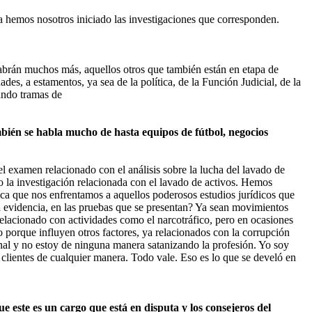
a hemos nosotros iniciado las investigaciones que corresponden.
habrán muchos más, aquellos otros que también están en etapa de
es, a estamentos, ya sea de la política, de la Función Judicial, de la
lando tramas de
bién se habla mucho de hasta equipos de fútbol, negocios
el examen relacionado con el análisis sobre la lucha del lavado de
io la investigación relacionada con el lavado de activos. Hemos
ica que nos enfrentamos a aquellos poderosos estudios jurídicos que
la evidencia, en las pruebas que se presentan? Ya sean movimientos
n relacionado con actividades como el narcotráfico, pero en ocasiones
porque influyen otros factores, ya relacionados con la corrupción
nal y no estoy de ninguna manera satanizando la profesión. Yo soy
s clientes de cualquier manera. Todo vale. Eso es lo que se develó en
este es un cargo que está en disputa y los consejeros del