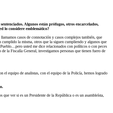
o sentenciados. Algunos están prófugos, otros encarcelados,
sted lo considere emblemático?
os llamamos casos de connotación y casos complejos también, que
an cumplido la misma, otros que la siguen cumpliendo y algunos que
l Pueblo…pero usted me dice relacionados con políticos o con peces
 de la Fiscalía General, investigamos personas que tienen fuero de
n el equipo de analistas, con el equipo de la Policía, hemos logrado
o.
 que ver si es un Presidente de la República o es un asambleísta,