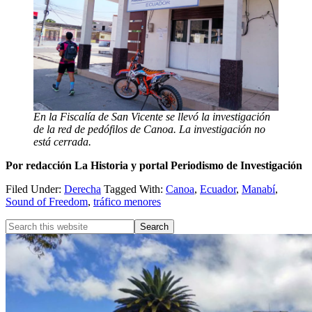
En la Fiscalía de San Vicente se llevó la investigación
de la red de pedófilos de Canoa. La investigación no
está cerrada.
Por redacción La Historia y portal Periodismo de Investigación
Filed Under:
Derecha
Tagged With:
Canoa
,
Ecuador
,
Manabí
,
Sound of Freedom
,
tráfico menores