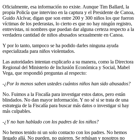
Oficialmente, esa información no existe. Aunque Tim Ballard, la
propia Policía que intervino en la captura y el Presidente de Canoa,
Guido Alcívar, digan que son entre 200 y 300 niños los que fueron
víctimas de los pederastas, lo cierto es que no hay ningún registro,
entrevistas, ni nombres que puedan dar alguna certeza respecto a la
verdadera cantidad de niños abusados sexualmente en Canoa.
Y por lo tanto, tampoco se ha podido darles ninguna ayuda
especializada para niños violentados.
Las autoridades intentan explicarlo a su manera, como la Directora
Regional del Ministerio de Inclusión Económica y Social, Mabel
Vega, que respondió preguntas al respecto:
-¿Por lo menos saben ustedes cuántos niños han sido abusados?
No. Fuimos a la Fiscalía para investigar estos datos, pero están
blindados. No dan mayor información. Y no sé si se trata de una
estrategia de la Fiscalía para buscar más datos o investigar si hay
más culpables.
-¿Y no han hablado con los padres de los niños?
No hemos tenido ni un solo contacto con los padres. No hemos
llegado allá. No pueden, no quieren. Se rehúsan y nosotros no