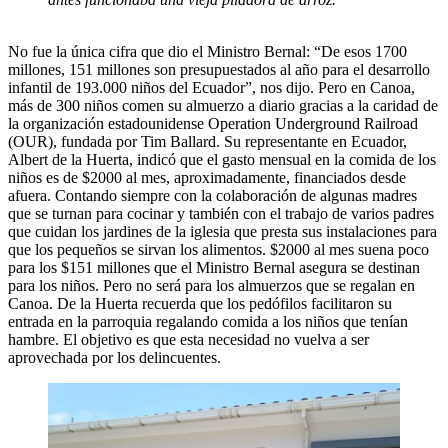
No fue la única cifra que dio el Ministro Bernal: “De esos 1700
millones, 151 millones son presupuestados al año para el desarrollo
infantil de 193.000 niños del Ecuador”, nos dijo. Pero en Canoa,
más de 300 niños comen su almuerzo a diario gracias a la caridad de
la organización estadounidense Operation Underground Railroad
(OUR), fundada por Tim Ballard. Su representante en Ecuador,
Albert de la Huerta, indicó que el gasto mensual en la comida de los
niños es de $2000 al mes, aproximadamente, financiados desde
afuera. Contando siempre con la colaboración de algunas madres
que se turnan para cocinar y también con el trabajo de varios padres
que cuidan los jardines de la iglesia que presta sus instalaciones para
que los pequeños se sirvan los alimentos. $2000 al mes suena poco
para los $151 millones que el Ministro Bernal asegura se destinan
para los niños. Pero no será para los almuerzos que se regalan en
Canoa. De la Huerta recuerda que los pedófilos facilitaron su
entrada en la parroquia regalando comida a los niños que tenían
hambre. El objetivo es que esta necesidad no vuelva a ser
aprovechada por los delincuentes.