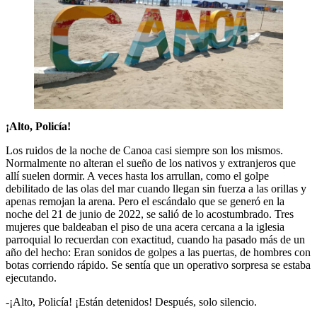
¡Alto, Policía!
Los ruidos de la noche de Canoa casi siempre son los mismos.
Normalmente no alteran el sueño de los nativos y extranjeros que
allí suelen dormir. A veces hasta los arrullan, como el golpe
debilitado de las olas del mar cuando llegan sin fuerza a las orillas y
apenas remojan la arena. Pero el escándalo que se generó en la
noche del 21 de junio de 2022, se salió de lo acostumbrado. Tres
mujeres que baldeaban el piso de una acera cercana a la iglesia
parroquial lo recuerdan con exactitud, cuando ha pasado más de un
año del hecho: Eran sonidos de golpes a las puertas, de hombres con
botas corriendo rápido. Se sentía que un operativo sorpresa se estaba
ejecutando.
-¡Alto, Policía! ¡Están detenidos! Después, solo silencio.