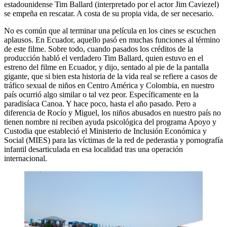
estadounidense Tim Ballard (interpretado por el actor Jim Caviezel)
se empeña en rescatar. A costa de su propia vida, de ser necesario.
No es común que al terminar una película en los cines se escuchen
aplausos. En Ecuador, aquello pasó en muchas funciones al término
de este filme. Sobre todo, cuando pasados los créditos de la
producción habló el verdadero Tim Ballard, quien estuvo en el
estreno del filme en Ecuador, y dijo, sentado al pie de la pantalla
gigante, que si bien esta historia de la vida real se refiere a casos de
tráfico sexual de niños en Centro América y Colombia, en nuestro
país ocurrió algo similar o tal vez peor. Específicamente en la
paradisíaca Canoa. Y hace poco, hasta el año pasado. Pero a
diferencia de Rocío y Miguel, los niños abusados en nuestro país no
tienen nombre ni reciben ayuda psicológica del programa Apoyo y
Custodia que estableció el Ministerio de Inclusión Económica y
Social (MIES) para las víctimas de la red de pederastia y pornografía
infantil desarticulada en esa localidad tras una operación
internacional.