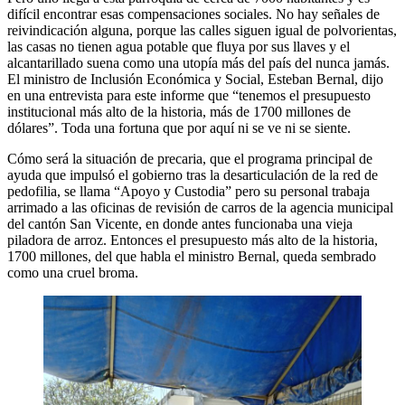
difícil encontrar esas compensaciones sociales. No hay señales de
reivindicación alguna, porque las calles siguen igual de polvorientas,
las casas no tienen agua potable que fluya por sus llaves y el
alcantarillado suena como una utopía más del país del nunca jamás.
El ministro de Inclusión Económica y Social, Esteban Bernal, dijo
en una entrevista para este informe que “tenemos el presupuesto
institucional más alto de la historia, más de 1700 millones de
dólares”. Toda una fortuna que por aquí ni se ve ni se siente.
Cómo será la situación de precaria, que el programa principal de
ayuda que impulsó el gobierno tras la desarticulación de la red de
pedofilia, se llama “Apoyo y Custodia” pero su personal trabaja
arrimado a las oficinas de revisión de carros de la agencia municipal
del cantón San Vicente, en donde antes funcionaba una vieja
piladora de arroz. Entonces el presupuesto más alto de la historia,
1700 millones, del que habla el ministro Bernal, queda sembrado
como una cruel broma.