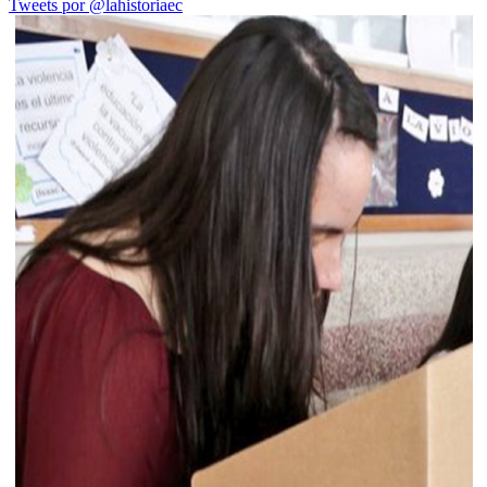
Tweets por @lahistoriaec