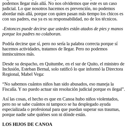
podemos llegar más allá. No nos olvidemos que este es un caso
judicial. Lo que nosotros hacemos es prevención, no podemos
abordar más allá, porque con quien pasan más tiempo los chicos es
con sus padres, esa ya es su responsabilidad, no de los técnicos.
-Entonces puede decirse que ustedes están atados de pies y manos
porque los padres no colaboran.
Podría decirse que sí, pero no sería la palabra correcta porque sí
hacemos actividades, tratamos de llegar. Pero no podemos
inmiscuirnos más.
Desde su despacho, en Quitumbe, en el sur de Quito, el ministro de
Inclusión, Esteban Bernal, solo ratificó lo que informó la Directora
Regional, Mabel Vega:
“No sabemos cuántos niños han sido abusados, eso maneja la
Fiscalía. Y no puedo actuar sin resolución judicial porque es ilegal”.
Así las cosas, el hecho es que en Canoa hubo niños violentados,
pero no se sabe cuántos ni tampoco se ha desplegado ayuda
especializada o profesional para que puedan superar sus traumas,
porque nadie sabe quiénes son ni dónde están.
LOS HIJOS DE CANOA