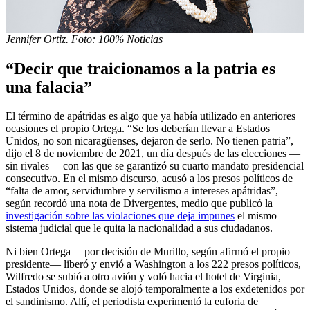
Jennifer Ortiz. Foto: 100% Noticias
“Decir que traicionamos a la patria es
una falacia”
El término de apátridas es algo que ya había utilizado en anteriores
ocasiones el propio Ortega. “Se los deberían llevar a Estados
Unidos, no son nicaragüenses, dejaron de serlo. No tienen patria”,
dijo el 8 de noviembre de 2021, un día después de las elecciones —
sin rivales— con las que se garantizó su cuarto mandato presidencial
consecutivo. En el mismo discurso, acusó a los presos políticos de
“falta de amor, servidumbre y servilismo a intereses apátridas”,
según recordó una nota de Divergentes, medio que publicó la
investigación
sobre las violaciones que deja impunes
el mismo
sistema judicial que le quita la nacionalidad a sus ciudadanos.
Ni bien Ortega —por decisión de Murillo, según afirmó el propio
presidente— liberó y envió a Washington a los 222 presos políticos,
Wilfredo se subió a otro avión y voló hacia el hotel de Virginia,
Estados Unidos, donde se alojó temporalmente a los exdetenidos por
el sandinismo. Allí, el periodista experimentó la euforia de