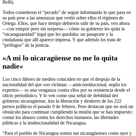
Belli).
Todos cometieron el “pecado” de seguir informando lo que pasa en
su país pese a las amenazas que vertió sobre ellos el régimen de
Ortega. Ellos, que hace tiempo debieron salir de su país, ven ahora
—con estupor pero sin sorpresa— cómo su gobierno les quita la
“nicaraguanidad” legal que les quedaba: un pasaporte y la
ciudadanía que allí aparece impresa. Y que además los trata de
“prófugos” de la justicia.
«A mi
lo nicaragüense no me lo quita
nadie
«
Los cinco líderes de medios coinciden en que el despojo de la
nacionalidad del que son víctimas —anticonstitucional, según los
expertos— es una venganza contra ellos por su resistencia desde el
oficio periodístico. Y lo ven como una señal de debilidad del
gobierno nicaragüense, tras la liberación y destierro de los 222
presos políticos el pasado 9 de febrero. Pero destacan que no será un
obstáculo para continuar cumpliendo la misión que se han impuesto:
contar los abusos contra los derechos humanos, las libertades
públicas y la institucionalidad de Nicaragua.
“Para el pueblo de Nicaragua somos tan nicaragüenses como ayer y