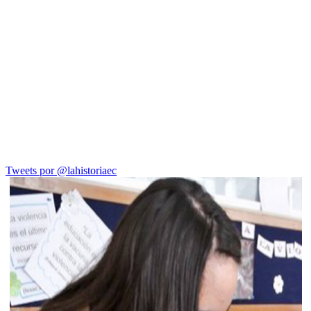
Tweets por @lahistoriaec