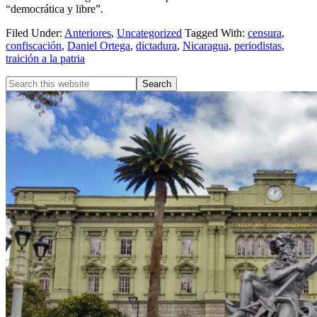
“democrática y libre”.
Filed Under:
Anteriores
,
Uncategorized
Tagged With:
censura
,
confiscación
,
Daniel Ortega
,
dictadura
,
Nicaragua
,
periodistas
,
traición a la patria