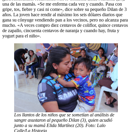
una de las mamás. «Se me enferma cada vez y cuando. Pasa con
gripe, tos, fiebre y casi ni come», dice sobre su pequeño Dilan de 3
años. La joven hace rendir al máximo los seis dólares diarios que
gana su cónyuge vendiendo pan a los vecinos, pero no alcanza para
mucho. «A veces compro diez centavos de coliflor, quince centavos
de zapallo, cincuenta centavos de naranja y cuando hay, fruta y
yogurt para el niño».
Los llantos de los niños que se sometían al análisis de
sangre asustaron al pequeño Dilan (3), quien acudió
junto a su mamá Elida Martínez (20). Foto: Lalo
Calle/La Historia