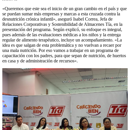
«Queremos que este sea el inicio de un gran cambio en el país y que
se puedan sumar más empresas y marcas a esta cruzada contra la
desnutrición crónica infantil», aseguró Isabel Correa, Jefa de
Relaciones Corporativas y Sostenibilidad de Almacenes Tía, en la
presentación del programa. Según explicó, su enfoque es integral,
pues además de las evaluaciones médicas a los niños y la entrega
regular de alimento terapéutico, incluye un acompañamiento. «La
idea es que salgan de esta problemática y no vuelvan a recaer por
una mala nutrición. Por eso vamos a trabajar en un programa de
capacitación con los padres, para que sepan de nutrición, de huertos
en casa y de administración de recursos».