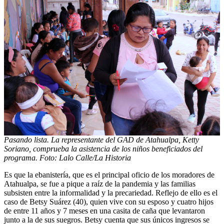
Pasando lista. La representante del GAD de Atahualpa, Ketty
Soriano, comprueba la asistencia de los niños beneficiados del
programa. Foto: Lalo Calle/La Historia
Es que la ebanistería, que es el principal oficio de los moradores de
Atahualpa, se fue a pique a raíz de la pandemia y las familias
subsisten entre la informalidad y la precariedad. Reflejo de ello es el
caso de Betsy Suárez (40), quien vive con su esposo y cuatro hijos
de entre 11 años y 7 meses en una casita de caña que levantaron
junto a la de sus suegros. Betsy cuenta que sus únicos ingresos se