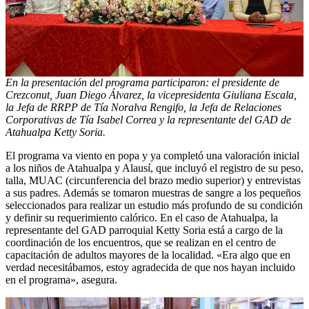
En la presentación del programa participaron: el presidente de
Crezconut, Juan Diego Álvarez, la vicepresidenta Giuliana Escala,
la Jefa de RRPP de Tía Noralva Rengifo, la Jefa de Relaciones
Corporativas de Tía Isabel Correa y la representante del GAD de
Atahualpa Ketty Soria.
El programa va viento en popa y ya completó una valoración inicial
a los niños de Atahualpa y Alausí, que incluyó el registro de su peso,
talla, MUAC (circunferencia del brazo medio superior) y entrevistas
a sus padres. Además se tomaron muestras de sangre a los pequeños
seleccionados para realizar un estudio más profundo de su condición
y definir su requerimiento calórico. En el caso de Atahualpa, la
representante del GAD parroquial Ketty Soria está a cargo de la
coordinación de los encuentros, que se realizan en el centro de
capacitación de adultos mayores de la localidad. «Era algo que en
verdad necesitábamos, estoy agradecida de que nos hayan incluido
en el programa», asegura.