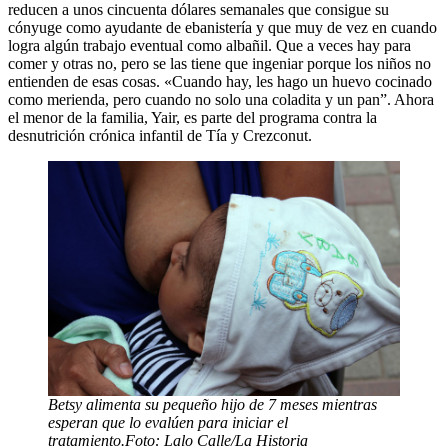
reducen a unos cincuenta dólares semanales que consigue su
cónyuge como ayudante de ebanistería y que muy de vez en cuando
logra algún trabajo eventual como albañil. Que a veces hay para
comer y otras no, pero se las tiene que ingeniar porque los niños no
entienden de esas cosas. «Cuando hay, les hago un huevo cocinado
como merienda, pero cuando no solo una coladita y un pan”. Ahora
el menor de la familia, Yair, es parte del programa contra la
desnutrición crónica infantil de Tía y Crezconut.
Betsy alimenta su pequeño hijo de 7 meses mientras
esperan que lo evalúen para iniciar el
tratamiento.Foto: Lalo Calle/La Historia