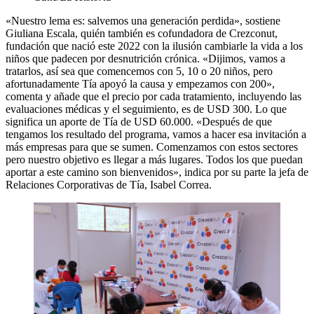
«Nuestro lema es: salvemos una generación perdida», sostiene
Giuliana Escala, quién también es cofundadora de Crezconut,
fundación que nació este 2022 con la ilusión cambiarle la vida a los
niños que padecen por desnutrición crónica. «Dijimos, vamos a
tratarlos, así sea que comencemos con 5, 10 o 20 niños, pero
afortunadamente Tía apoyó la causa y empezamos con 200»,
comenta y añade que el precio por cada tratamiento, incluyendo las
evaluaciones médicas y el seguimiento, es de USD 300. Lo que
significa un aporte de Tía de USD 60.000. «Después de que
tengamos los resultado del programa, vamos a hacer esa invitación a
más empresas para que se sumen. Comenzamos con estos sectores
pero nuestro objetivo es llegar a más lugares. Todos los que puedan
aportar a este camino son bienvenidos», indica por su parte la jefa de
Relaciones Corporativas de Tía, Isabel Correa.