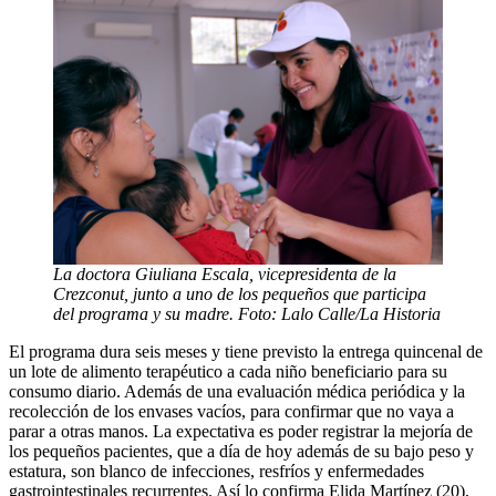
La doctora Giuliana Escala, vicepresidenta de la
Crezconut, junto a uno de los pequeños que participa
del programa y su madre. Foto: Lalo Calle/La Historia
El programa dura seis meses y tiene previsto la entrega quincenal de
un lote de alimento terapéutico a cada niño beneficiario para su
consumo diario. Además de una evaluación médica periódica y la
recolección de los envases vacíos, para confirmar que no vaya a
parar a otras manos. La expectativa es poder registrar la mejoría de
los pequeños pacientes, que a día de hoy además de su bajo peso y
estatura, son blanco de infecciones, resfríos y enfermedades
gastrointestinales recurrentes. Así lo confirma Elida Martínez (20),