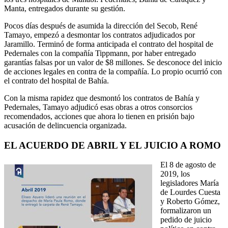
Manta, entregados durante su gestión.
Pocos días después de asumida la dirección del Secob, René
Tamayo, empezó a desmontar los contratos adjudicados por
Jaramillo. Terminó de forma anticipada el contrato del hospital de
Pedernales con la compañía Tippmann, por haber entregado
garantías falsas por un valor de $8 millones. Se desconoce del inicio
de acciones legales en contra de la compañía. Lo propio ocurrió con
el contrato del hospital de Bahía.
Con la misma rapidez que desmontó los contratos de Bahía y
Pedernales, Tamayo adjudicó esas obras a otros consorcios
recomendados, acciones que ahora lo tienen en prisión bajo
acusación de delincuencia organizada.
EL ACUERDO DE ABRIL Y EL JUICIO A ROMO
El 8 de agosto de
2019, los
legisladores María
de Lourdes Cuesta
y Roberto Gómez,
formalizaron un
pedido de juicio