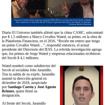
Diario El Universo también afirmó que la china CAMC, subcontrató
por $ 1,5 millones a Marco Cevallos Wated, su primo, en la obra de
la Plataforma Financiera, en el 2016. “Recién me entero que tengo
un primo Cevallos Wated…”, respondió entonces, el actual
presidente del Directorio del IESS. La referida investigación agrega
que, los primos de Jorge Wated y empresas relacionadas recibieron
del Secob $ 4,1 millones.
Wated nombró como subdirector del
Secob al socialista Johe Jaramillo.
Tras la salida de su exjefe, Jaramillo
asumió la dirección general en
diciembre de 2018, auspiciado
por
Santiago Cuesta y José Agusto
Briones
, quien firmó su
designación.
Al frente del Secob, Jaramillo