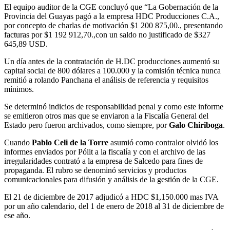
El equipo auditor de la CGE concluyó que “La Gobernación de la
Provincia del Guayas pagó a la empresa HDC Producciones C.A.,
por concepto de charlas de motivación $1 200 875,00., presentando
facturas por $1 192 912,70.,con un saldo no justificado de $327
645,89 USD.
Un día antes de la contratación de H.DC producciones aumentó su
capital social de 800 dólares a 100.000 y la comisión técnica nunca
remitió a rolando Panchana el análisis de referencia y requisitos
mínimos.
Se determinó indicios de responsabilidad penal y como este informe
se emitieron otros mas que se enviaron a la Fiscalía General del
Estado pero fueron archivados, como siempre, por
Galo Chiriboga
.
Cuando
Pablo Celi de la Torre
asumió como contralor olvidó los
informes enviados por Pólit a la fiscalía y con el archivo de las
irregularidades contrató a la empresa de Salcedo para fines de
propaganda. El rubro se denominó servicios y productos
comunicacionales para difusión y análisis de la gestión de la CGE.
El 21 de diciembre de 2017 adjudicó a HDC $1,150.000 mas IVA
por un año calendario, del 1 de enero de 2018 al 31 de diciembre de
ese año.