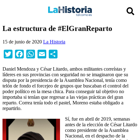
La estructura de #ElGranReparto
15 de junio de 2020
La Historia
Twitter
Facebook
WhatsApp
Email
Compartir
Daniel Mendoza y César Litardo, ambos militantes correístas y
líderes en sus provincias con seguridad no se imaginaron que su
disputa por la presidencia de la Asamblea Nacional, tenía como
telón de fondo el forcejeo de grupos que buscaban el control del
poder político en la mesa chica. Para conseguir tal objetivo no
importaba si tenían que regresar a las viejas prácticas del gran
reparto. Correa tenía todo el pastel, Moreno estaba obligado a
repartirlo.
Sí, fue en abril de 2019, semanas
antes de la elección de César Litardo
como presidente de la Asamblea
Nacional, en el despacho de la