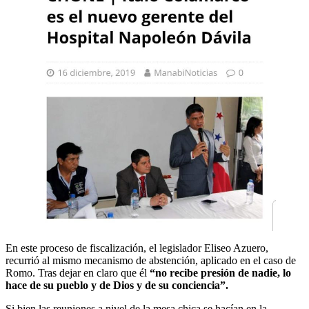
En este proceso de fiscalización, el legislador Eliseo Azuero,
recurrió al mismo mecanismo de abstención, aplicado en el caso de
Romo. Tras dejar en claro que él
“no recibe presión de nadie, lo
hace de su pueblo y de Dios y de su conciencia”.
Si bien las reuniones a nivel de la mesa chica se hacían en la