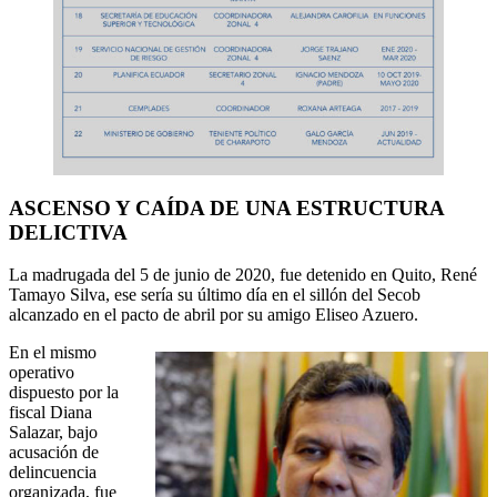
ASCENSO Y CAÍDA DE UNA ESTRUCTURA
DELICTIVA
La madrugada del 5 de junio de 2020, fue detenido en Quito, René
Tamayo Silva, ese sería su último día en el sillón del Secob
alcanzado en el pacto de abril por su amigo Eliseo Azuero.
En el mismo
operativo
dispuesto por la
fiscal Diana
Salazar, bajo
acusación de
delincuencia
organizada, fue