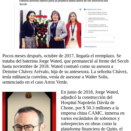
Pocos meses después, octubre de 2017, llegaría el reemplazo. Se
trataba del baterista Jorge Wated, que permaneció al frente del Secob
hasta noviembre de 2018. Wated contrató como su asesora a
Dennise Chávez Arévalo, hija de su antesesora. La señorita Chávez,
tenía militancia correísta, venía de asesorar a Walter Solis,
sentenciado en el caso Arroz Verde.
En junio de 2018, Jorge Wated,
adjudicó la construcción del
Hospital Napoleón Dávila de
Chone, por $ 50.3 millones a la
empresa china CAMC, inmersa en
varios escándalos de sobornos y
sobreprecios en obras como la
plataforma financiera de Quito, el