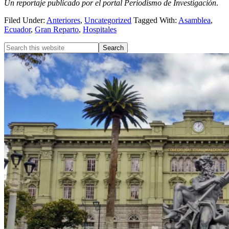
Un reportaje publicado por el portal Periodismo de Investigación
.
Filed Under:
Anteriores
,
Uncategorized
Tagged With:
Asamblea
,
Ecuador
,
Gran Reparto
,
Hospitales