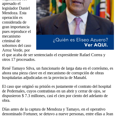
apresado el
legislador Daniel
Mendoza. Esta
operación es
considerada de
gran importancia
pues reproduce el
mecanismo
criminal de
sobornos del caso
Arroz Verde, por
el que acaba de ser sentenciado el expresidente Rafael Correa y
otros 17 procesados.
René Tamayo Silva, un funcionario de larga data en el correísmo, es
ahora una pieza clave en el mecanismo de corrupción de obras
hospitalarias adjudicadas en la provincia de Manabí.
El caso que originó su prisión es justamente el contrato del hospital
de Pedernales, cuyos contratistas en un abrir y cerrar de ojos, se
dispusieron $ 7.3 millones, casi el cien por ciento del adelanto de
obra.
Días antes de la captura de Mendoza y Tamayo, en el operativo
denominado Fortuner, se detuvo a nueve personas, entre ellas a Jean