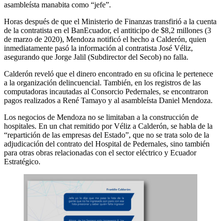
asambleísta manabita como “jefe”.
Horas después de que el Ministerio de Finanzas transfirió a la cuenta
de la contratista en el BanEcuador, el antiticipo de $8,2 millones (3
de marzo de 2020), Mendoza notificó el hecho a Calderón, quien
inmediatamente pasó la información al contratista José Véliz,
asegurando que Jorge Jalil (Subdirector del Secob) no falla.
Calderón reveló que el dinero encontrado en su oficina le pertenece
a la organización delincuencial. También, en los registros de las
computadoras incautadas al Consorcio Pedernales, se encontraron
pagos realizados a René Tamayo y al asambleísta Daniel Mendoza.
Los negocios de Mendoza no se limitaban a la construcción de
hospitales. En un chat remitido por Véliz a Calderón, se habla de la
“repartición de las empresas del Estado”, que no se trata solo de la
adjudicación del contrato del Hospital de Pedernales, sino también
para otras obras relacionadas con el sector eléctrico y Ecuador
Estratégico.