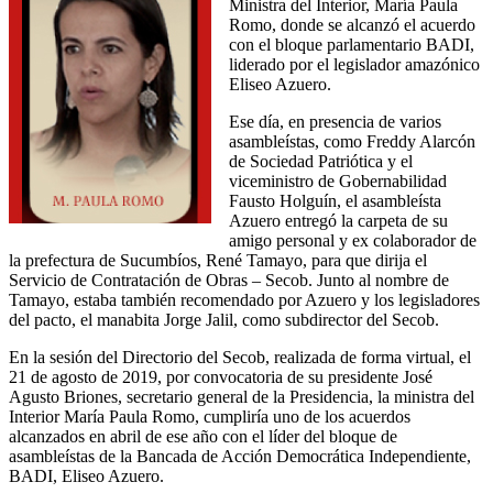
Ministra del Interior, María Paula
Romo, donde se alcanzó el acuerdo
con el bloque parlamentario BADI,
liderado por el legislador amazónico
Eliseo Azuero.
Ese día, en presencia de varios
asambleístas, como Freddy Alarcón
de Sociedad Patriótica y el
viceministro de Gobernabilidad
Fausto Holguín, el asambleísta
Azuero entregó la carpeta de su
amigo personal y ex colaborador de
la prefectura de Sucumbíos, René Tamayo, para que dirija el
Servicio de Contratación de Obras – Secob. Junto al nombre de
Tamayo, estaba también recomendado por Azuero y los legisladores
del pacto, el manabita Jorge Jalil, como subdirector del Secob.
En la sesión del Directorio del Secob, realizada de forma virtual, el
21 de agosto de 2019, por convocatoria de su presidente José
Agusto Briones, secretario general de la Presidencia, la ministra del
Interior María Paula Romo, cumpliría uno de los acuerdos
alcanzados en abril de ese año con el líder del bloque de
asambleístas de la Bancada de Acción Democrática Independiente,
BADI, Eliseo Azuero.