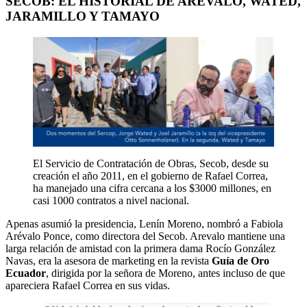
SECOB: EL HISTORIAL DE ARÉVALO, WATED,
JARAMILLO Y TAMAYO
El Servicio de Contratación de Obras, Secob, desde su
creación el año 2011, en el gobierno de Rafael Correa,
ha manejado una cifra cercana a los $3000 millones, en
casi 1000 contratos a nivel nacional.
Apenas asumió la presidencia, Lenín Moreno, nombró a Fabiola
Arévalo Ponce, como directora del Secob. Arevalo mantiene una
larga relación de amistad con la primera dama Rocío González
Navas, era la asesora de marketing en la revista
Guía de Oro
Ecuador
, dirigida por la señora de Moreno, antes incluso de que
apareciera Rafael Correa en sus vidas.