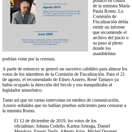
político en contra
de la ministra María
Paula Romo. La
Comisión de
Fiscalización debía
emitir un informe
que recomiende el
archivo del juicio o
su paso al pleno
donde los
asambleístas
podrían votar por la censura.
A partir de entonces se generó un sucesivo cabildeo para alinear los
votos de los miembros de la Comisión de Fiscalización. Para el 21
de agosto, el recomendado de Eliseo Azuero, René Tamayo ya
había ocupado la dirección del Secob y eso tranquilizaba al
legislador amazónico.
Tanto así que en varias entrevistas en medios de comunicación,
Azuero señalaba que no habían pruebas suficientes para censurar a
la ministra Romo.
El 12 de diciembre de 2019, los votos de los
oficialistas: Johana Cedeño, Karina Arteaga, Daniel
Mendoza, Fausto Terán, Alberto Arias, Michel Doumet,