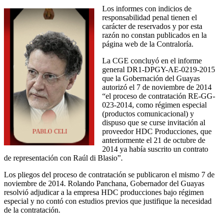
Los informes con indicios de
responsabilidad penal tienen el
carácter de reservados y por esta
razón no constan publicados en la
página web de la Contraloría.
La CGE concluyó en el informe
general DR1-DPGY-AE-0219-2015
que la Gobernación del Guayas
autorizó el 7 de noviembre de 2014
“el proceso de contratación RE-GG-
023-2014, como régimen especial
(productos comunicacional) y
dispuso que se curse invitación al
proveedor HDC Producciones, que
anteriormente el 21 de octubre de
2014 ya había suscrito un contrato
de representación con Raúl di Blasio”.
Los pliegos del proceso de contratación se publicaron el mismo 7 de
noviembre de 2014. Rolando Panchana, Gobernador del Guayas
resolvió adjudicar a la empresa HDC producciones bajo régimen
especial y no contó con estudios previos que justifique la necesidad
de la contratación.