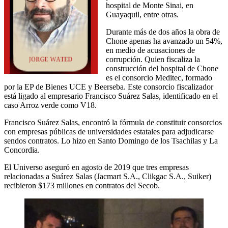
hospital de Monte Sinai, en
Guayaquil, entre otras.
Durante más de dos años la obra de
Chone apenas ha avanzado un 54%,
en medio de acusaciones de
corrupción. Quien fiscaliza la
construcción del hospital de Chone
es el consorcio Meditec, formado
por la EP de Bienes UCE y Beerseba. Este consorcio fiscalizador
está ligado al empresario Francisco Suárez Salas, identificado en el
caso Arroz verde como V18.
Francisco Suárez Salas, encontró la fórmula de constituir consorcios
con empresas públicas de universidades estatales para adjudicarse
sendos contratos. Lo hizo en Santo Domingo de los Tsachilas y La
Concordia.
El Universo aseguró en agosto de 2019 que tres empresas
relacionadas a Suárez Salas (Jacmart S.A., Clikgac S.A., Suiker)
recibieron $173 millones en contratos del Secob.