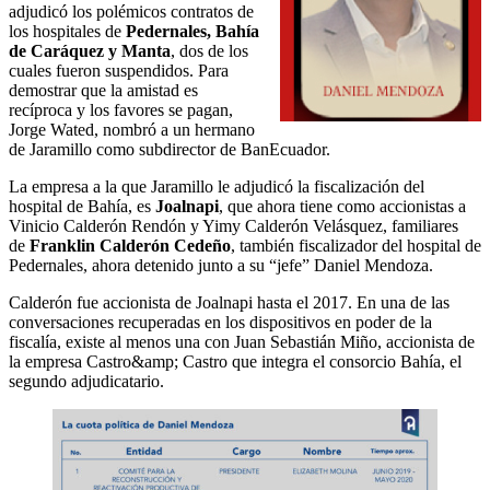
adjudicó los polémicos contratos de
los hospitales de
Pedernales, Bahía
de Caráquez y Manta
, dos de los
cuales fueron suspendidos. Para
demostrar que la amistad es
recíproca y los favores se pagan,
Jorge Wated, nombró a un hermano
de Jaramillo como subdirector de BanEcuador.
La empresa a la que Jaramillo le adjudicó la fiscalización del
hospital de Bahía, es
Joalnapi
, que ahora tiene como accionistas a
Vinicio Calderón Rendón y Yimy Calderón Velásquez, familiares
de
Franklin Calderón Cedeño
, también fiscalizador del hospital de
Pedernales, ahora detenido junto a su “jefe” Daniel Mendoza.
Calderón fue accionista de Joalnapi hasta el 2017. En una de las
conversaciones recuperadas en los dispositivos en poder de la
fiscalía, existe al menos una con Juan Sebastián Miño, accionista de
la empresa Castro&amp; Castro que integra el consorcio Bahía, el
segundo adjudicatario.