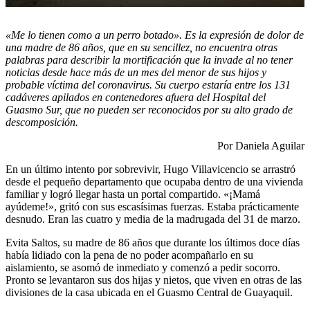
«Me lo tienen como a un perro botado». Es la expresión de dolor de
una madre de 86 años, que en su sencillez, no encuentra otras
palabras para describir la mortificación que la invade al no tener
noticias desde hace más de un mes del menor de sus hijos y
probable víctima del coronavirus. Su cuerpo estaría entre los 131
cadáveres apilados en contenedores afuera del Hospital del
Guasmo Sur, que no pueden ser reconocidos por su alto grado de
descomposición.
Por Daniela Aguilar
En un último intento por sobrevivir, Hugo Villavicencio se arrastró
desde el pequeño departamento que ocupaba dentro de una vivienda
familiar y logró llegar hasta un portal compartido. «¡Mamá
ayúdeme!», gritó con sus escasísimas fuerzas. Estaba prácticamente
desnudo. Eran las cuatro y media de la madrugada del 31 de marzo.
Evita Saltos, su madre de 86 años que durante los últimos doce días
había lidiado con la pena de no poder acompañarlo en su
aislamiento, se asomó de inmediato y comenzó a pedir socorro.
Pronto se levantaron sus dos hijas y nietos, que viven en otras de las
divisiones de la casa ubicada en el Guasmo Central de Guayaquil.