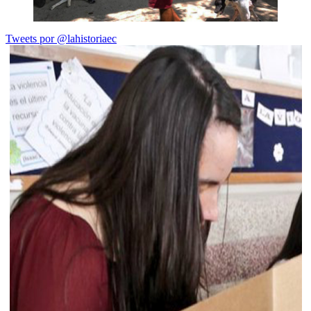
Tweets por @lahistoriaec