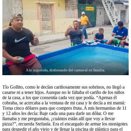
A la izquierda, disfrutando del carnaval en familia.
Tío Gollito, como le decían cariñosamente sus sobrinos, no llegó a
casarse ni a tener hijos. Aunque no le faltaba el cariño de los niños
de la casa, a los que consentía cada vez que podía. “Apenas él
cobraba, se acercaba a la ventana de mi casa y le decía a mi mamá:
Toma cinco dólares para que compres fruta. A mis hermanitas de 11
y 12 años les decía: Baje cada una para darle un dólar. O me
llamaba y me preguntaba, ¿cuántos están allí que voy a llevar
pizza?”, recuerda Stefanía. Era el encargado de armar los monigotes
para despedir el año viejo y de llenar la piscina de plástico para el