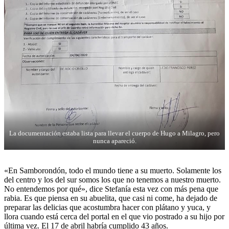
La documentación estaba lista para llevar el cuerpo de Hugo a Milagro, pero
nunca apareció.
«En Samborondón, todo el mundo tiene a su muerto. Solamente los
del centro y los del sur somos los que no tenemos a nuestro muerto.
No entendemos por qué», dice Stefanía esta vez con más pena que
rabia. Es que piensa en su abuelita, que casi ni come, ha dejado de
preparar las delicias que acostumbra hacer con plátano y yuca, y
llora cuando está cerca del portal en el que vio postrado a su hijo por
última vez. El 17 de abril habría cumplido 43 años.