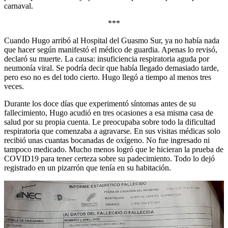
carnaval.
***
Cuando Hugo arribó al Hospital del Guasmo Sur, ya no había nada
que hacer según manifestó el médico de guardia. Apenas lo revisó,
declaró su muerte. La causa: insuficiencia respiratoria aguda por
neumonía viral. Se podría decir que había llegado demasiado tarde,
pero eso no es del todo cierto. Hugo llegó a tiempo al menos tres
veces.
Durante los doce días que experimentó síntomas antes de su
fallecimiento, Hugo acudió en tres ocasiones a esa misma casa de
salud por su propia cuenta. Le preocupaba sobre todo la dificultad
respiratoria que comenzaba a agravarse. En sus visitas médicas solo
recibió unas cuantas bocanadas de oxígeno. No fue ingresado ni
tampoco medicado. Mucho menos logró que le hicieran la prueba de
COVID19 para tener certeza sobre su padecimiento. Todo lo dejó
registrado en un pizarrón que tenía en su habitación.