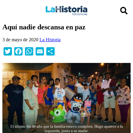
Aquí nadie descansa en paz
3 de mayo de 2020
La Historia
Twitter
Facebook
WhatsApp
Email
Compartir
El último fin de año que la familia estuvo completa. Hugo aparece a la
izquierda, junto a su madre.