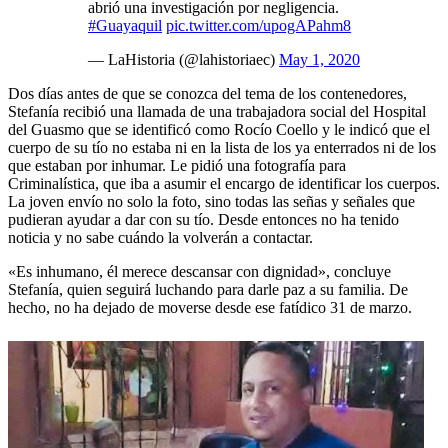
abrió una investigación por negligencia.
#Guayaquil
pic.twitter.com/upogAPahm8
— LaHistoria (@lahistoriaec)
May 1, 2020
Dos días antes de que se conozca del tema de los contenedores,
Stefanía recibió una llamada de una trabajadora social del Hospital
del Guasmo que se identificó como Rocío Coello y le indicó que el
cuerpo de su tío no estaba ni en la lista de los ya enterrados ni de los
que estaban por inhumar. Le pidió una fotografía para
Criminalística, que iba a asumir el encargo de identificar los cuerpos.
La joven envío no solo la foto, sino todas las señas y señales que
pudieran ayudar a dar con su tío. Desde entonces no ha tenido
noticia y no sabe cuándo la volverán a contactar.
«Es inhumano, él merece descansar con dignidad», concluye
Stefanía, quien seguirá luchando para darle paz a su familia. De
hecho, no ha dejado de moverse desde ese fatídico 31 de marzo.