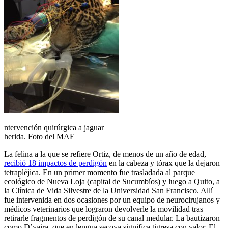
ntervención quirúrgica a jaguar
herida. Foto del MAE
La felina a la que se refiere Ortiz, de menos de un año de edad,
recibió 18 impactos de perdigón
en la cabeza y tórax que la dejaron
tetrapléjica. En un primer momento fue trasladada al parque
ecológico de Nueva Loja (capital de Sucumbíos) y luego a Quito, a
la Clínica de Vida Silvestre de la Universidad San Francisco. Allí
fue intervenida en dos ocasiones por un equipo de neurocirujanos y
médicos veterinarios que lograron devolverle la movilidad tras
retirarle fragmentos de perdigón de su canal medular. La bautizaron
como D’yaira, que en lengua secoya significa tigresa con valor. El