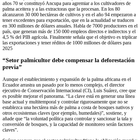
años 70 se constituyó Ancupa para agremiar a los cultivadores de
palma aceitera y a las extractoras que la procesan. En los 80
alcanzaron 30 000 hectáreas de cultivos y en el año 94 empezaron a
tener excedentes para exportación, que en la actualidad se traducen
en 300 millones de dólares anuales. Habla de 7000 productores en el
país, que generan más de 150 000 empleos directos e indirectos y el
4,5 % del PIB agrícola. Finalmente señala que el objetivo es triplicar
las exportaciones y tener réditos de 1000 millones de dólares para
2025
“Setor palmicultor debe compensar la deforestación
previa”
Aunque el establecimiento y expansión de la palma africana en el
Ecuador arrastra un pasado por lo menos complejo, el director
ejecutivo de Conservación Internacional (CI), Luis Suárez, cree que
es posible mejorar el panorama. “La clave está en generar una línea
base actual y multitemporal y controlar rigurosamente que no se
establezca una hectárea más de palma a costa de bosques nativos y
otros ecosistemas claves (por ejemplo, humedales)”, sostiene, y
añade que “la voluntad política para controlar y sancionar la tala y
conversión de bosques, y la capacidad de monitoreo serán factores
claves”.