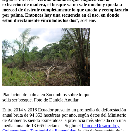
extracción de madera, el bosque ya no vale mucho y queda a
merced de destruir completamente lo que queda y reemplazarlo
por palma. Entonces hay una secuencia en el uso, en donde
están directamente vinculados los dos
”, sostiene.
Plantación de palma en Sucumbíos sobre lo que
solía ser bosque. Foto de Daniela Aguilar
Entre 2014 y 2016 Ecuador presentó un promedio de deforestación
anual bruta de 94 353 hectáreas por año, según datos del Ministerio
de Ambiente, siendo Esmeraldas la provincia más afectada con una
media anual de 13 665 hectáreas. Según el
Plan de Desarrollo y
Ordenamiento Territorial de Esmeraldas
, la alta deforestación de la