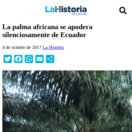
La palma africana se apodera
silenciosamente de Ecuador
4 de octubre de 2017
La Historia
Twitter
Facebook
WhatsApp
Email
Compartir