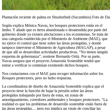
Plantación reciente de palma en Shushufindi (Sucumbios) Foto de Da
Según explica Mónica Navas, los bosques protectores están en el
limbo. Y añade que es tierra abandonada o desatendida por parte del
gobierno donde ya existen afectaciones a los ecosistemas. Se trata de
una categoría establecida por el Ministerio de Ambiente (MAE), que
no ejerce el control que tiene sobre las áreas protegidas, y donde
tampoco interviene el Ministerio de Agricultura (MAGAP), a pesar
de que allí se desarrollan actividades productivas. “No tienen ningún
esquema de gobernanza”, sostiene Bernardo Ortiz. Por su parte,
Navas asegura que el proyecto Amazonía Sostenible tendrá que
entrar a verificar si continúan existiendo dichos bosques.
Nos contactamos con el MAE para recoger información sobre los
Bosques protectores, pero no hubo respuesta.
La coordinadora de diseño de Amazonía Sostenible explica que el
proyecto tiene la función de bajar la presión sobre las áreas
protegidas trabajando por fuera de estas, en zonas de
amortiguamiento, corredores ambientales y bosques protectores. “La
realidad es que los problemas de desarrollo sostenible están fuera de
las áreas protegidas… pero eso implica un viraje de conciliar las