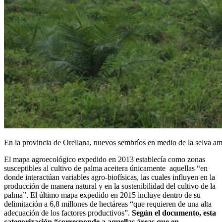
En la provincia de Orellana, nuevos sembríos en medio de la selva am
El mapa agroecológico expedido en 2013 establecía como zonas
susceptibles al cultivo de palma aceitera únicamente aquellas “en
donde interactúan variables agro-biofísicas, las cuales influyen en la
producción de manera natural y en la sostenibilidad del cultivo de la
palma”. El último mapa expedido en 2015 incluye dentro de su
delimitación a 6,8 millones de hectáreas “que requieren de una alta
adecuación de los factores productivos”.
Según el documento, esta
categorización “corresponde a aquellas áreas que en