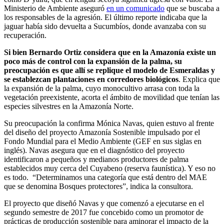
Ministerio de Ambiente aseguró
en un comunicado
que se buscaba a
los responsables de la agresión. El último reporte indicaba que la
jaguar había sido devuelta a Sucumbíos, donde avanzaba con su
recuperación.
Si bien Bernardo Ortiz considera que en la Amazonía existe un
poco más de control con la expansión de la palma, su
preocupación es que allí se replique el modelo de Esmeraldas y
se establezcan plantaciones en corredores biológicos
. Explica que
la expansión de la palma, cuyo monocultivo arrasa con toda la
vegetación preexistente, acorta el ámbito de movilidad que tenían las
especies silvestres en la Amazonía Norte.
Su preocupación la confirma Mónica Navas, quien estuvo al frente
del diseño del proyecto Amazonía Sostenible impulsado por el
Fondo Mundial para el Medio Ambiente (GEF en sus siglas en
inglés). Navas asegura que en el diagnóstico del proyecto
identificaron a pequeños y medianos productores de palma
establecidos muy cerca del Cuyabeno (reserva faunística). Y eso no
es todo. “Determinamos una categoría que está dentro del MAE
que se denomina Bosques protectores”, indica la consultora.
El proyecto que diseñó Navas y que comenzó a ejecutarse en el
segundo semestre de 2017 fue concebido como un promotor de
prácticas de producción sostenible para aminorar el impacto de la