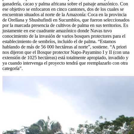
ganadería, cacao y palma africana sobre el paisaje amazónico. Con
ese objetivo se enfocaron en cinco cantones, dos de los cuales se
encuentran situados al norte de la Amazonía: Coca en la provincia
de Orellana y Shushufindi en Sucumbíos, que fueron seleccionados
por la marcada presencia de cultivos de palma en sus territorios. Es
justamente en ese cuadrante amazónico donde Navas tuvo
conocimiento de la invasión de varios bosques protectores para el
establecimiento de sembríos, incluido el de palma. “Estamos
hablando de más de 56 000 hectáreas al norte”, sostiene. “A priori
nos dijeron que el Bosque protector Napo-Payamino I y II (con una
extensión de 1025 hectáreas) está totalmente apropiado, invadido y
ya cuando intervenga el proyecto tendrá que reemplazarlo con otra
categoría”.