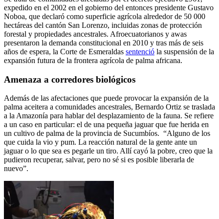
expedido en el 2002 en el gobierno del entonces presidente Gustavo
Noboa, que declaró como superficie agrícola alrededor de 50 000
hectáreas del cantón San Lorenzo, incluidas zonas de protección
forestal y propiedades ancestrales. Afroecuatorianos y awas
presentaron la demanda constitucional en 2010 y tras más de seis
años de espera, la Corte de Esmeraldas
sentenció
la suspensión de la
expansión futura de la frontera agrícola de palma africana.
Amenaza a corredores biológicos
Además de las afectaciones que puede provocar la expansión de la
palma aceitera a comunidades ancestrales, Bernardo Ortiz se traslada
a la Amazonía para hablar del desplazamiento de la fauna. Se refiere
a un caso en particular: el de una pequeña jaguar que fue herida en
un cultivo de palma de la provincia de Sucumbíos. “Alguno de los
que cuida la vio y pum. La reacción natural de la gente ante un
jaguar o lo que sea es pegarle un tiro. Allí cayó la pobre, creo que la
pudieron recuperar, salvar, pero no sé si es posible liberarla de
nuevo”.