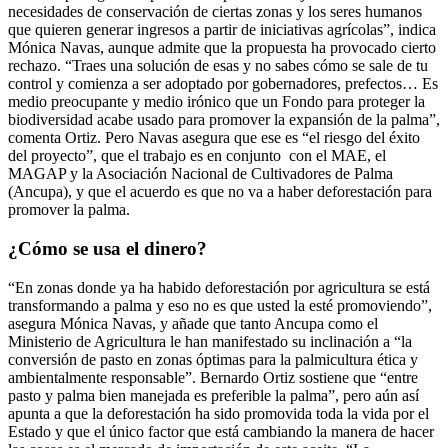
necesidades de conservación de ciertas zonas y los seres humanos
que quieren generar ingresos a partir de iniciativas agrícolas”, indica
Mónica Navas, aunque admite que la propuesta ha provocado cierto
rechazo. “Traes una solución de esas y no sabes cómo se sale de tu
control y comienza a ser adoptado por gobernadores, prefectos… Es
medio preocupante y medio irónico que un Fondo para proteger la
biodiversidad acabe usado para promover la expansión de la palma”,
comenta Ortiz. Pero Navas asegura que ese es “el riesgo del éxito
del proyecto”, que el trabajo es en conjunto con el MAE, el
MAGAP y la Asociación Nacional de Cultivadores de Palma
(Ancupa), y que el acuerdo es que no va a haber deforestación para
promover la palma.
¿Cómo se usa el dinero?
“En zonas donde ya ha habido deforestación por agricultura se está
transformando a palma y eso no es que usted la esté promoviendo”,
asegura Mónica Navas, y añade que tanto Ancupa como el
Ministerio de Agricultura le han manifestado su inclinación a “la
conversión de pasto en zonas óptimas para la palmicultura ética y
ambientalmente responsable”. Bernardo Ortiz sostiene que “entre
pasto y palma bien manejada es preferible la palma”, pero aún así
apunta a que la deforestación ha sido promovida toda la vida por el
Estado y que el único factor que está cambiando la manera de hacer