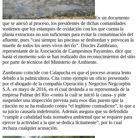
En un documento
que se anexó al proceso, los presidentes de dichas comunidades
sostienen que los estanques de oxidación con los que cuenta la
planta extractora no son suficientes para evitar la contaminación del
afluente, pues “casi siempre las piscinas se desbordan y provocan la
muerte de todos los seres vivos del río”. Diocles Zambrano,
representante de la Asociación de Campesinos Payamino, dice que
hasta el momento solo se han realizado dos reconocimientos del sitio
por parte de técnicos del Ministerio de Ambiente.
Zambrano coincide con Calapucha en que el proceso avanza lento
debido a la palmicultora. Cita como ejemplo un oficio presentado
por el abogado de la compañía Operación y Negocios Negcorpbis
S.A. en mayo de 2016, en el cual deslinda a su representada de la
empresa Palmar del Río -contra la cuál se inició la causa- y pide
suspender una inspección prevista para esos días puesto que la
citación no se ha realizado contra “el legítimo contradictor”, lo que a
su juicio causaría indefensión. Además asegura que su defendida
“cumple a cabalidad toda normativa ambiental que se requiere para
ejercer la actividad a la que se dedica lícitamente”, por lo cual
rechaza cualquier acusación.