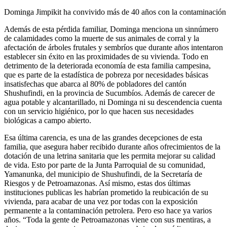
Dominga Jimpikit ha convivido más de 40 años con la contaminación 
Además de esta pérdida familiar, Dominga menciona un sinnúmero
de calamidades como la muerte de sus animales de corral y la
afectación de árboles frutales y sembríos que durante años intentaron
establecer sin éxito en las proximidades de su vivienda. Todo en
detrimento de la deteriorada economía de esta familia campesina,
que es parte de la estadística de pobreza por necesidades básicas
insatisfechas que abarca al 80% de pobladores del cantón
Shushufindi, en la provincia de Sucumbíos. Además de carecer de
agua potable y alcantarillado, ni Dominga ni su descendencia cuenta
con un servicio higiénico, por lo que hacen sus necesidades
biológicas a campo abierto.
Esa última carencia, es una de las grandes decepciones de esta
familia, que asegura haber recibido durante años ofrecimientos de la
dotación de una letrina sanitaria que les permita mejorar su calidad
de vida. Esto por parte de la Junta Parroquial de su comunidad,
Yamanunka, del municipio de Shushufindi, de la Secretaría de
Riesgos y de Petroamazonas. Así mismo, estas dos últimas
instituciones publicas les habrían prometido la reubicación de su
vivienda, para acabar de una vez por todas con la exposición
permanente a la contaminación petrolera. Pero eso hace ya varios
años. “Toda la gente de Petroamazonas viene con sus mentiras, a