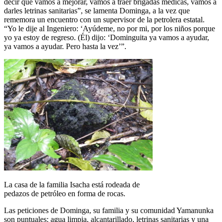
decir que vamos a mejorar, vamos a traer brigadas médicas, vamos a
darles letrinas sanitarias”, se lamenta Dominga, a la vez que
rememora un encuentro con un supervisor de la petrolera estatal.
“Yo le dije al Ingeniero: ‘Ayúdeme, no por mi, por los niños porque
yo ya estoy de regreso. (Él) dijo: ‘Dominguita ya vamos a ayudar,
ya vamos a ayudar. Pero hasta la vez’”.
La casa de la familia Isacha está rodeada de
pedazos de petróleo en forma de rocas.
Las peticiones de Dominga, su familia y su comunidad Yamanunka
son puntuales: agua limpia, alcantarillado, letrinas sanitarias y una