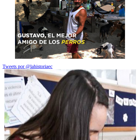
Tweets por @lahistoriaec