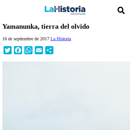
Yamanunka, tierra del olvido
16 de septiembre de 2017
La Historia
Twitter
Facebook
WhatsApp
Email
Compartir