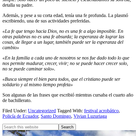
detalla su padre.
Además, y pese a su corta edad, tenía una fe profunda. La plasmó
escribiendo, una de sus actividades preferidas.
«La fe que tengo hacia Dios, no es una fe a algo imposible. En
otras palabras no es una fe absurda; la esperanza de lograr las
cosas, de llegar a un lugar, también puede ser la esperanza del
cambio»
«En la familia a cada uno de nosotros se nos fue dado todo lo que
nos permite madurar, crecer, vivir; no se puede hacer crecer solo,
no se puede caminar solo».
«Busca siempre el bien para todos, que el cristiano puede ser
solidario y al mismo tiempo profeta»
Son algunas de las frases que escribió mientras cursaba el cuarto año
de bachillerato.
Filed Under:
Uncategorized
Tagged With:
festival acrobático
,
Policía de Ecuador
,
Santo Domingo
,
Vivian Luzuriaga