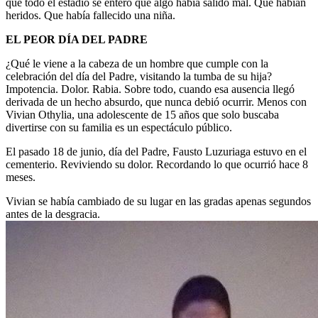
que todo el estadio se enteró que algo había salido mal. Que habían
heridos. Que había fallecido una niña.
EL PEOR DÍA DEL PADRE
¿Qué le viene a la cabeza de un hombre que cumple con la
celebración del día del Padre, visitando la tumba de su hija?
Impotencia. Dolor. Rabia. Sobre todo, cuando esa ausencia llegó
derivada de un hecho absurdo, que nunca debió ocurrir. Menos con
Vivian Othylia, una adolescente de 15 años que solo buscaba
divertirse con su familia es un espectáculo público.
El pasado 18 de junio, día del Padre, Fausto Luzuriaga estuvo en el
cementerio. Reviviendo su dolor. Recordando lo que ocurrió hace 8
meses.
Vivian se había cambiado de su lugar en las gradas apenas segundos
antes de la desgracia.