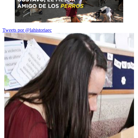
Tweets por @lahistoriaec