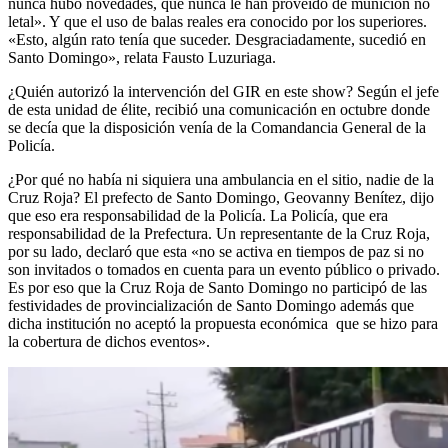
nunca hubo novedades, que nunca le han proveído de munición no
letal». Y que el uso de balas reales era conocido por los superiores.
«Esto, algún rato tenía que suceder. Desgraciadamente, sucedió en
Santo Domingo», relata Fausto Luzuriaga.
¿Quién autorizó la intervención del GIR en este show? Según el jefe
de esta unidad de élite, recibió una comunicación en octubre donde
se decía que la disposición venía de la Comandancia General de la
Policía.
¿Por qué no había ni siquiera una ambulancia en el sitio, nadie de la
Cruz Roja? El prefecto de Santo Domingo, Geovanny Benítez, dijo
que eso era responsabilidad de la Policía. La Policía, que era
responsabilidad de la Prefectura. Un representante de la Cruz Roja,
por su lado, declaró que esta «no se activa en tiempos de paz si no
son invitados o tomados en cuenta para un evento público o privado.
Es por eso que la Cruz Roja de Santo Domingo no participó de las
festividades de provincialización de Santo Domingo además que
dicha institución no aceptó la propuesta económica que se hizo para
la cobertura de dichos eventos».