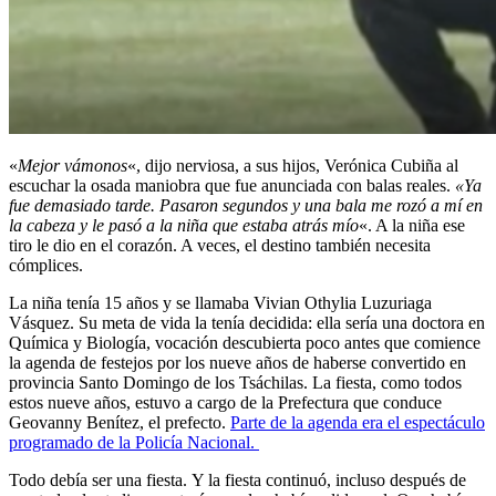
«
Mejor vámonos
«, dijo nerviosa, a sus hijos, Verónica Cubiña al
escuchar la osada maniobra que fue anunciada con balas reales.
«Ya
fue demasiado tarde. Pasaron segundos y una bala me rozó a mí en
la cabeza y le pasó a la niña que estaba atrás mío
«. A la niña ese
tiro le dio en el corazón. A veces, el destino también necesita
cómplices.
La niña tenía 15 años y se llamaba Vivian Othylia Luzuriaga
Vásquez. Su meta de vida la tenía decidida: ella sería una doctora en
Química y Biología, vocación descubierta poco antes que comience
la agenda de festejos por los nueve años de haberse convertido en
provincia Santo Domingo de los Tsáchilas. La fiesta, como todos
estos nueve años, estuvo a cargo de la Prefectura que conduce
Geovanny Benítez, el prefecto.
Parte de la agenda era el espectáculo
programado de la Policía Nacional.
Todo debía ser una fiesta. Y la fiesta continuó, incluso después de