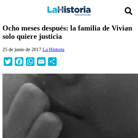
Ocho meses después: la familia de Vivian
solo quiere justicia
25 de junio de 2017
La Historia
Twitter
Facebook
WhatsApp
Email
Compartir