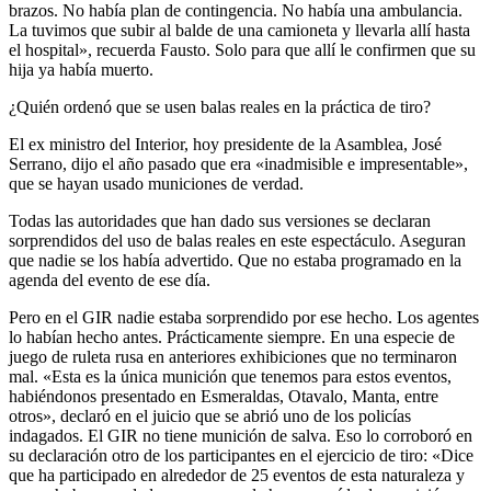
brazos. No había plan de contingencia. No había una ambulancia.
La tuvimos que subir al balde de una camioneta y llevarla allí hasta
el hospital», recuerda Fausto. Solo para que allí le confirmen que su
hija ya había muerto.
¿Quién ordenó que se usen balas reales en la práctica de tiro?
El ex ministro del Interior, hoy presidente de la Asamblea, José
Serrano, dijo el año pasado que era «inadmisible e impresentable»,
que se hayan usado municiones de verdad.
Todas las autoridades que han dado sus versiones se declaran
sorprendidos del uso de balas reales en este espectáculo. Aseguran
que nadie se los había advertido. Que no estaba programado en la
agenda del evento de ese día.
Pero en el GIR nadie estaba sorprendido por ese hecho. Los agentes
lo habían hecho antes. Prácticamente siempre. En una especie de
juego de ruleta rusa en anteriores exhibiciones que no terminaron
mal. «Esta es la única munición que tenemos para estos eventos,
habiéndonos presentado en Esmeraldas, Otavalo, Manta, entre
otros», declaró en el juicio que se abrió uno de los policías
indagados. El GIR no tiene munición de salva. Eso lo corroboró en
su declaración otro de los participantes en el ejercicio de tiro: «Dice
que ha participado en alrededor de 25 eventos de esta naturaleza y