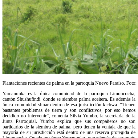
Plantaciones recientes de palma en la parroquia Nuevo Paraíso. Foto: 
Yamanunka es la única comunidad de la parroquia Limoncocha,
cantón Shushufindi, donde se siembra palma aceitera. Es además la
única comunidad shuar dentro de esa jurisdicción kichwa. “Tienen
bastantes problemas de tierra y son conflictivos, por eso hemos
decidido no intervenir”, comenta Silvia Yumbo, la secretaría de la
Junta Parroquial. Yumbo explica que sus compañeros no son
partidarios de la siembra de palma, pero tienen la ventaja de que la
mayoría de su jurisdicción está dentro de una reserva protegida de
Limoncocha. Queda por fuera Yamanunka, que además de ser punto