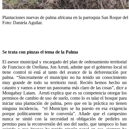
Plantaciones nuevas de palma africana en la parroquia San Roque del 
Foto: Daniela Aguilar.
Se trata con pinzas el tema de la Palma
El asesor municipal y encargado del plan de ordenamiento territorial
de Francisco de Orellana, Jon Arruti, admite que el gobierno local ni
tiene control ni está al tanto del avance de la deforestación por
palma. “Sinceramente el municipio no ha tenido un conocimiento
muy grande de todo su territorio rural. Recién hemos hecho un
catastro y vamos a tener un panorama más claro de las cosas”, dice a
Mongabay Latam. Arruti explica que es su competencia otorgar los
permisos de cambio de uso de suelo, como lo es talar el bosque para
iniciar una plantación de palma, pero que en la práctica no tienen
ninguna incidencia, “el Municipio se ha puesto en esa exigencia
porque políticamente no le convenía”. Añade que el campesino
nunca se sintió con la necesidad ni obligación de pedirles un
permiso para la reconversión del uso del suelo, que tampoco lo han