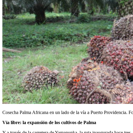
Cosecha Palma Africana en un lado de la vía a Puerto Providencia. Fo
Vía libre: la expansión de los cultivos de Palma
Y a través de la carretera de Yamanunka, la ruta inaugurada hace tres