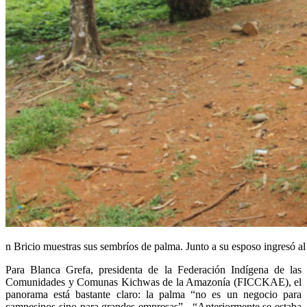
n Bricio muestras sus sembríos de palma. Junto a su esposo ingresó al 
Para Blanca Grefa, presidenta de la Federación Indígena de las
Comunidades y Comunas Kichwas de la Amazonía (FICCKAE), el
panorama está bastante claro: la palma “no es un negocio para
campesinos sino para grandes empresas”. “Anteriormente se estaba