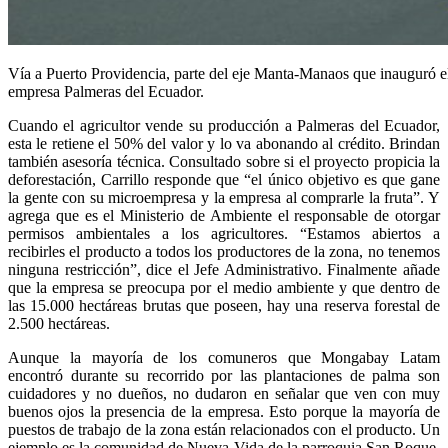
Vía a Puerto Providencia, parte del eje Manta-Manaos que inauguró el 
empresa Palmeras del Ecuador.
Cuando el agricultor vende su producción a Palmeras del Ecuador,
esta le retiene el 50% del valor y lo va abonando al crédito. Brindan
también asesoría técnica. Consultado sobre si el proyecto propicia la
deforestación, Carrillo responde que “el único objetivo es que gane
la gente con su microempresa y la empresa al comprarle la fruta”. Y
agrega que es el Ministerio de Ambiente el responsable de otorgar
permisos ambientales a los agricultores. “Estamos abiertos a
recibirles el producto a todos los productores de la zona, no tenemos
ninguna restricción”, dice el Jefe Administrativo. Finalmente añade
que la empresa se preocupa por el medio ambiente y que dentro de
las 15.000 hectáreas brutas que poseen, hay una reserva forestal de
2.500 hectáreas.
Aunque la mayoría de los comuneros que Mongabay Latam
encontró durante su recorrido por las plantaciones de palma son
cuidadores y no dueños, no dudaron en señalar que ven con muy
buenos ojos la presencia de la empresa. Esto porque la mayoría de
puestos de trabajo de la zona están relacionados con el producto. Un
ejemplo es la comunidad de Nueva Vida de la parroquia San Roque.