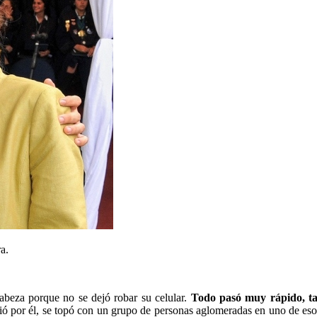
a.
cabeza porque no se dejó robar su celular.
Todo pasó muy rápido, ta
ó por él, se topó con un grupo de personas aglomeradas en uno de esos