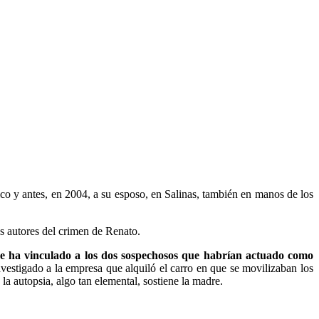
nico y antes, en 2004, a su esposo, en Salinas, también en manos de los
os autores del crimen de Renato.
se ha vinculado a los dos sospechosos que habrían actuado como
nvestigado a la empresa que alquiló el carro en que se movilizaban los
la autopsia, algo tan elemental, sostiene la madre.