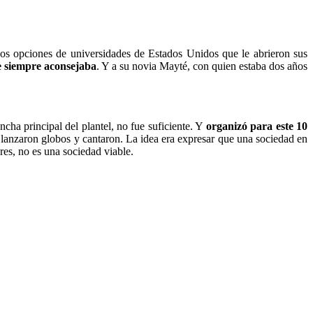
 dos opciones de universidades de Estados Unidos que le abrieron sus
ue siempre aconsejaba
. Y a su novia Mayté, con quien estaba dos años
cha principal del plantel, no fue suficiente. Y
organizó para este 10
 lanzaron globos y cantaron. La idea era expresar que una sociedad en
es, no es una sociedad viable.