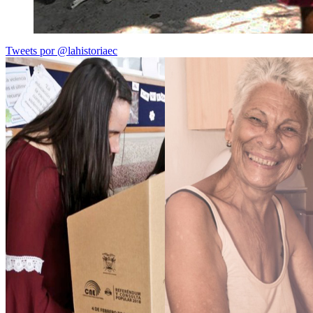
Tweets por @lahistoriaec