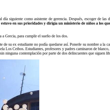
al día siguiente como asistente de gerencia. Después, escoger de las
estuvo en sus prioridades y dirigía un ministerio de niños a los q
 a Grecia, para cumplir el sueño de los dos.
e de su ex estudiante no podía quedarse así. Ponerle su nombre a la can
dela Los Ceibos. Estudiantes, profesores y padres caminaron de blanco,
in ninguna contemplación por parte de dos delincuentes que siguen libr