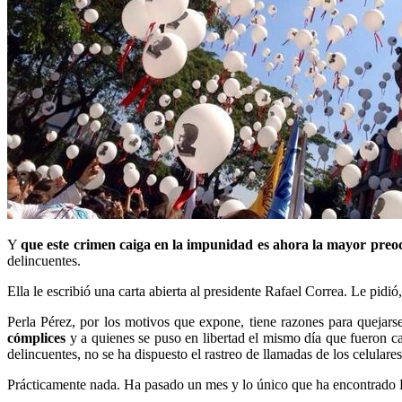
Y
que este crimen caiga en la impunidad es ahora la mayor pre
delincuentes.
Ella le escribió una carta abierta al presidente Rafael Correa. Le pidi
Perla Pérez, por los motivos que expone, tiene razones para quejarse
cómplices
y a quienes se puso en libertad el mismo día que fueron cap
delincuentes, no se ha dispuesto el rastreo de llamadas de los celulare
Prácticamente nada. Ha pasado un mes y lo único que ha encontrado Pe