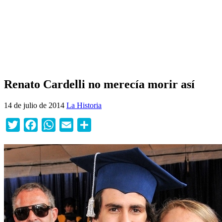
Renato Cardelli no merecía morir así
14 de julio de 2014
La Historia
Twitter
Facebook
WhatsApp
Email
Compartir