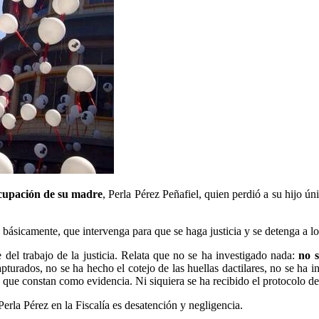
ocupación de su madre
, Perla Pérez Peñafiel, quien perdió a su hijo ú
ó, básicamente, que intervenga para que se haga justicia y se detenga a l
 del trabajo de la justicia. Relata que no se ha investigado nada:
no 
turados, no se ha hecho el cotejo de las huellas dactilares, no se ha i
s que constan como evidencia. Ni siquiera se ha recibido el protocolo de 
rla Pérez en la Fiscalía es desatención y negligencia.