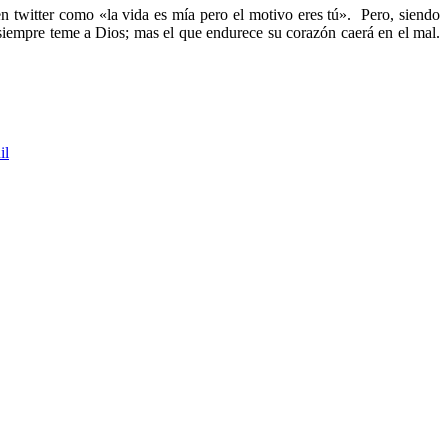
n twitter como «la vida es mía pero el motivo eres tú». Pero, siendo
siempre teme a Dios; mas el que endurece su corazón caerá en el mal.
il