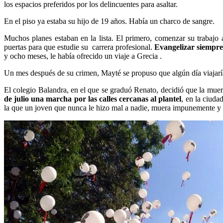
los espacios preferidos por los delincuentes para asaltar.
En el piso ya estaba su hijo de 19 años. Había un charco de sangre.
Muchos planes estaban en la lista. El primero, comenzar su trabajo 
puertas para que estudie su carrera profesional.
Evangelizar siempre 
y ocho meses, le había ofrecido un viaje a Grecia .
Un mes después de su crimen, Mayté se propuso que algún día viajaría
El colegio Balandra, en el que se graduó Renato, decidió que la muert
de julio una marcha por las calles cercanas al plantel
, en la ciuda
la que un joven que nunca le hizo mal a nadie, muera impunemente y s