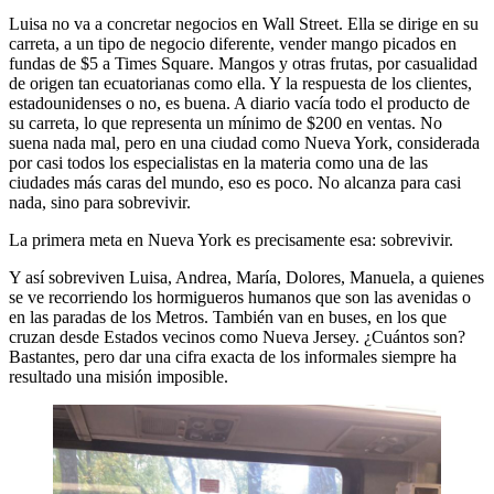
Luisa no va a concretar negocios en Wall Street. Ella se dirige en su
carreta, a un tipo de negocio diferente, vender mango picados en
fundas de $5 a Times Square. Mangos y otras frutas, por casualidad
de origen tan ecuatorianas como ella. Y la respuesta de los clientes,
estadounidenses o no, es buena. A diario vacía todo el producto de
su carreta, lo que representa un mínimo de $200 en ventas. No
suena nada mal, pero en una ciudad como Nueva York, considerada
por casi todos los especialistas en la materia como una de las
ciudades más caras del mundo, eso es poco. No alcanza para casi
nada, sino para sobrevivir.
La primera meta en Nueva York es precisamente esa: sobrevivir.
Y así sobreviven Luisa, Andrea, María, Dolores, Manuela, a quienes
se ve recorriendo los hormigueros humanos que son las avenidas o
en las paradas de los Metros. También van en buses, en los que
cruzan desde Estados vecinos como Nueva Jersey. ¿Cuántos son?
Bastantes, pero dar una cifra exacta de los informales siempre ha
resultado una misión imposible.