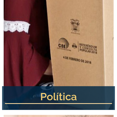
Política