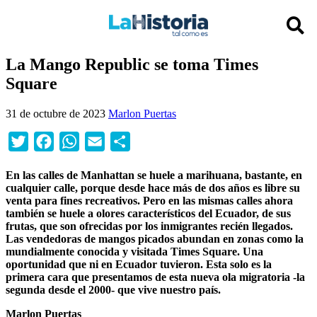
La Mango Republic se toma Times
Square
31 de octubre de 2023
Marlon Puertas
Twitter
Facebook
WhatsApp
Email
Compartir
En las calles de Manhattan se huele a marihuana, bastante, en
cualquier calle, porque desde hace más de dos años es libre su
venta para fines recreativos. Pero en las mismas calles ahora
también se huele a olores característicos del Ecuador, de sus
frutas, que son ofrecidas por los inmigrantes recién llegados.
Las vendedoras de mangos picados abundan en zonas como la
mundialmente conocida y visitada Times Square. Una
oportunidad que ni en Ecuador tuvieron. Esta solo es la
primera cara que presentamos de esta nueva ola migratoria -la
segunda desde el 2000- que vive nuestro país.
Marlon Puertas