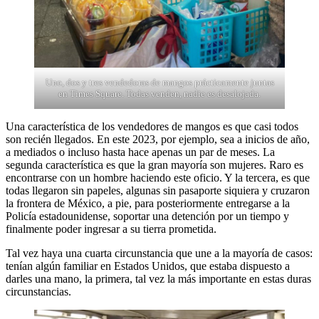
Uno, dos y tres vendedoras de mangos prácticamente juntas
en Times Square. Todas venden, nadie es desalojada.
Una característica de los vendedores de mangos es que casi todos
son recién llegados. En este 2023, por ejemplo, sea a inicios de año,
a mediados o incluso hasta hace apenas un par de meses. La
segunda característica es que la gran mayoría son mujeres. Raro es
encontrarse con un hombre haciendo este oficio. Y la tercera, es que
todas llegaron sin papeles, algunas sin pasaporte siquiera y cruzaron
la frontera de México, a pie, para posteriormente entregarse a la
Policía estadounidense, soportar una detención por un tiempo y
finalmente poder ingresar a su tierra prometida.
Tal vez haya una cuarta circunstancia que une a la mayoría de casos:
tenían algún familiar en Estados Unidos, que estaba dispuesto a
darles una mano, la primera, tal vez la más importante en estas duras
circunstancias.