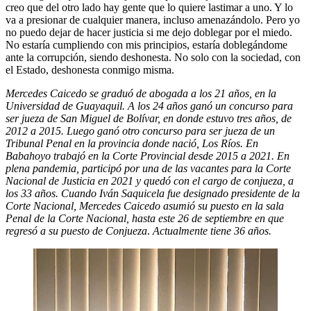
creo que del otro lado hay gente que lo quiere lastimar a uno. Y lo
va a presionar de cualquier manera, incluso amenazándolo. Pero yo
no puedo dejar de hacer justicia si me dejo doblegar por el miedo.
No estaría cumpliendo con mis principios, estaría doblegándome
ante la corrupción, siendo deshonesta. No solo con la sociedad, con
el Estado, deshonesta conmigo misma.
Mercedes Caicedo se graduó de abogada a los 21 años, en la
Universidad de Guayaquil. A los 24 años ganó un concurso para
ser jueza de San Miguel de Bolívar, en donde estuvo tres años, de
2012 a 2015. Luego ganó otro concurso para ser jueza de un
Tribunal Penal en la provincia donde nació, Los Ríos. En
Babahoyo trabajó en la Corte Provincial desde 2015 a 2021. En
plena pandemia, participó por una de las vacantes para la Corte
Nacional de Justicia en 2021 y quedó con el cargo de conjueza, a
los 33 años. Cuando Iván Saquicela fue designado presidente de la
Corte Nacional, Mercedes Caicedo asumió su puesto en la sala
Penal de la Corte Nacional, hasta este 26 de septiembre en que
regresó a su puesto de Conjueza
.
Actualmente tiene 36 años.