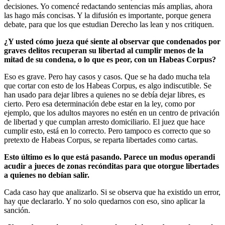
decisiones. Yo comencé redactando sentencias más amplias, ahora
las hago más concisas. Y la difusión es importante, porque genera
debate, para que los que estudian Derecho las lean y nos critiquen.
¿Y usted cómo jueza qué siente al observar que condenados por
graves delitos recuperan su libertad al cumplir menos de la
mitad de su condena, o lo que es peor, con un Habeas Corpus?
Eso es grave. Pero hay casos y casos. Que se ha dado mucha tela
que cortar con esto de los Habeas Corpus, es algo indiscutible. Se
han usado para dejar libres a quienes no se debía dejar libres, es
cierto. Pero esa determinación debe estar en la ley, como por
ejemplo, que los adultos mayores no estén en un centro de privación
de libertad y que cumplan arresto domiciliario. El juez que hace
cumplir esto, está en lo correcto. Pero tampoco es correcto que so
pretexto de Habeas Corpus, se reparta libertades como cartas.
Esto último es lo que está pasando. Parece un modus operandi
acudir a jueces de zonas recónditas para que otorgue libertades
a quienes no debían salir.
Cada caso hay que analizarlo. Si se observa que ha existido un error,
hay que declararlo. Y no solo quedarnos con eso, sino aplicar la
sanción.