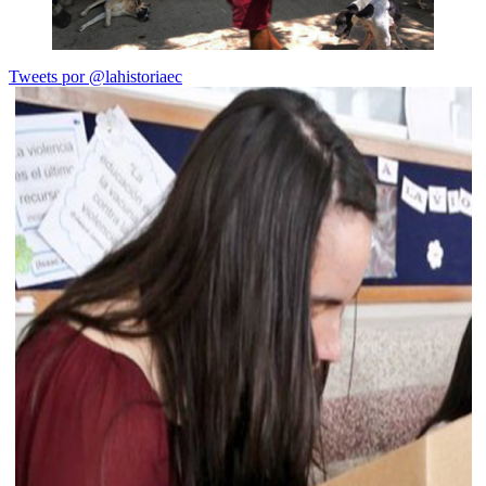
Tweets por @lahistoriaec