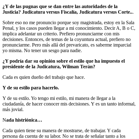
¿Y de las pugnas que se dan entre las autoridades de la
Justicia? Judicatura versus Fiscalía, Judicatura versus Corte..
.
Sobre eso no me pronuncio porque soy magistrada, estoy en la Sala
Penal, y los casos pueden llegar a mi conocimiento. Decir A, B o C,
implica adelantar un criterio. Prefiero pronunciarme con mis
decisiones. Entonces, de temas de la coyuntura actual, prefiero no
pronunciarme. Pero más allá del prevaricato, es saberme imparcial
yo misma. No tener un sesgo para nadie.
¿Y podría dar su opinión sobre el estilo que ha impuesto el
presidente de la Judicatura, Wilman Terán?
Cada es quien dueño del trabajo que hace.
Y de su estilo para hacerlo.
Y de su estilo. Yo tengo mi estilo, mi manera de llegar a la
ciudadanía, de hacer conocer mis decisiones. Y es un tanto informal,
más jovial.
N
ada histriónica…
Cada quien tiene su manera de mostrarse, de trabajar. Y cada
persona da cuenta de su labor. No se trata de señalar tanto a los