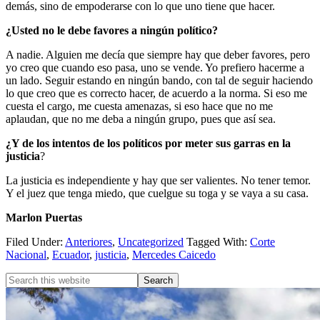
demás, sino de empoderarse con lo que uno tiene que hacer.
¿Usted no le debe favores a ningún político?
A nadie. Alguien me decía que siempre hay que deber favores, pero
yo creo que cuando eso pasa, uno se vende. Yo prefiero hacerme a
un lado. Seguir estando en ningún bando, con tal de seguir haciendo
lo que creo que es correcto hacer, de acuerdo a la norma. Si eso me
cuesta el cargo, me cuesta amenazas, si eso hace que no me
aplaudan, que no me deba a ningún grupo, pues que así sea.
¿Y de los intentos de los políticos
por meter sus garras en la
justicia
?
La justicia es independiente y hay que ser valientes. No tener temor.
Y el juez que tenga miedo, que cuelgue su toga y se vaya a su casa.
Marlon Puertas
Filed Under:
Anteriores
,
Uncategorized
Tagged With:
Corte
Nacional
,
Ecuador
,
justicia
,
Mercedes Caicedo