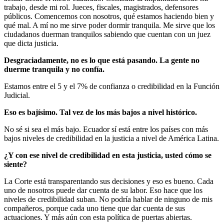
trabajo, desde mi rol. Jueces, fiscales, magistrados, defensores
públicos. Comencemos con nosotros, qué estamos haciendo bien y
qué mal. A mí no me sirve poder dormir tranquila. Me sirve que los
ciudadanos duerman tranquilos sabiendo que cuentan con un juez
que dicta justicia.
Desgraciadamente, no es lo que está pasando. La gente no
duerme tranquila y no confía.
Estamos entre el 5 y el 7% de confianza o credibilidad en la Función
Judicial.
Eso es bajísimo. Tal vez de los más bajos a nivel histórico.
No sé si sea el más bajo. Ecuador sí está entre los países con más
bajos niveles de credibilidad en la justicia a nivel de América Latina.
¿Y con ese nivel de credibilidad en esta justicia, usted cómo se
siente?
La Corte está transparentando sus decisiones y eso es bueno. Cada
uno de nosotros puede dar cuenta de su labor. Eso hace que los
niveles de credibilidad suban. No podría hablar de ninguno de mis
compañeros, porque cada uno tiene que dar cuenta de sus
actuaciones. Y más aún con esta política de puertas abiertas.