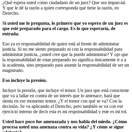
¿Qué espera usted como ciudadano de un juez? Que sea imparcial.
Y que le dé la razón a quien corresponda que tiene la razón, en
Derecho.
Si usted me lo pregunta, lo primero que yo espero de un juez es
que esté preparado para el cargo. Es lo que esperaría, de
entrada.
Eso ya es responsabilidad de quien está al frente de administrar
justicia. Si no me siento preparado ni con la responsabilidad para
administrar justicia, ¿usted cree que la puedo administrar? Y ojo que
la responsabilidad de estar preparado no significa únicamente ir a a
la academia, sino preparado para asumir la responsabilidad de ser un
magistrado.
Eso incluye la presión.
Incluye la presión, que incluye el temor. Un juez que está consciente
que va a fallar en contra de un interés que lo amenace, hará que
sienta en ese momento temor. ¿Y el temor con qué se va? Con la
decisión. Se va aplicando el Derecho, pero también se va con ese
ejercicio interno de decir esta es mi responsabilidad y este es mi rol.
Usted hace poco fue amenazada y nos habla del miedo. ¿Cómo
procesa usted una amenaza contra su vida? ¿Y cómo se sigue