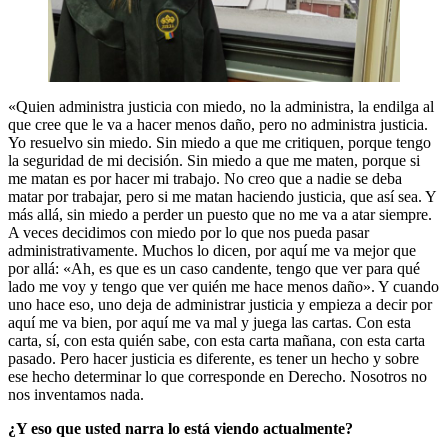
«Quien administra justicia con miedo, no la administra, la endilga al
que cree que le va a hacer menos daño, pero no administra justicia.
Yo resuelvo sin miedo. Sin miedo a que me critiquen, porque tengo
la seguridad de mi decisión. Sin miedo a que me maten, porque si
me matan es por hacer mi trabajo. No creo que a nadie se deba
matar por trabajar, pero si me matan haciendo justicia, que así sea. Y
más allá, sin miedo a perder un puesto que no me va a atar siempre.
A veces decidimos con miedo por lo que nos pueda pasar
administrativamente. Muchos lo dicen, por aquí me va mejor que
por allá: «Ah, es que es un caso candente, tengo que ver para qué
lado me voy y tengo que ver quién me hace menos daño». Y cuando
uno hace eso, uno deja de administrar justicia y empieza a decir por
aquí me va bien, por aquí me va mal y juega las cartas. Con esta
carta, sí, con esta quién sabe, con esta carta mañana, con esta carta
pasado. Pero hacer justicia es diferente, es tener un hecho y sobre
ese hecho determinar lo que corresponde en Derecho. Nosotros no
nos inventamos nada.
¿Y eso que usted narra lo está viendo actualmente?