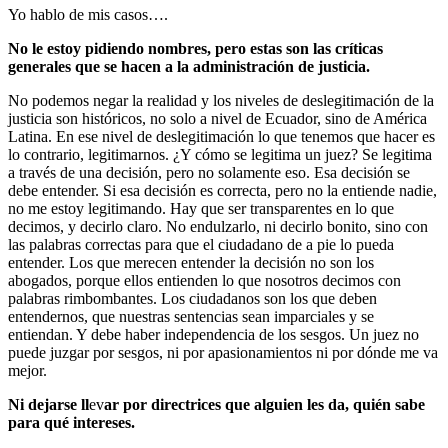
Yo hablo de mis casos….
No le estoy pidiendo nombres, pero estas son las críticas
generales que se hacen a la administración de justicia.
No podemos negar la realidad y los niveles de deslegitimación de la
justicia son históricos, no solo a nivel de Ecuador, sino de América
Latina. En ese nivel de deslegitimación lo que tenemos que hacer es
lo contrario, legitimarnos. ¿Y cómo se legitima un juez? Se legitima
a través de una decisión, pero no solamente eso. Esa decisión se
debe entender. Si esa decisión es correcta, pero no la entiende nadie,
no me estoy legitimando. Hay que ser transparentes en lo que
decimos, y decirlo claro. No endulzarlo, ni decirlo bonito, sino con
las palabras correctas para que el ciudadano de a pie lo pueda
entender. Los que merecen entender la decisión no son los
abogados, porque ellos entienden lo que nosotros decimos con
palabras rimbombantes. Los ciudadanos son los que deben
entendernos, que nuestras sentencias sean imparciales y se
entiendan. Y debe haber independencia de los sesgos. Un juez no
puede juzgar por sesgos, ni por apasionamientos ni por dónde me va
mejor.
Ni dejarse ll
ev
ar por directrices que alguien les da, quién sabe
para qué intereses.