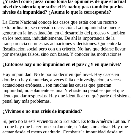
¿Y usted como jueza cómo toma las opiniones de que el actual
nivel de violencia que sufre el Ecuador, pasa también por los
niveles de impunidad? ¿Asume lo que le corresponde?
La Corte Nacional conoce los casos que están con un recurso
extraordinario, sea revisión o casación. La impunidad se puede
generar en la investigación, en el desarrollo del proceso y también
en los recursos, indudablemente. De ahí la importancia de la
transparencia en nuestras actuaciones y decisiones. Que entre la
fiscalización social pero con un criterio. No hay que dejarse llevar
por mensajes falsos, sino con bases. Y conocer las motivaciones.
¿Entonces hay o no impunidad en el país? ¿Y en qué nivel?
Hay impunidad. No le podría decir en qué nivel. Hay casos en
donde no hay denuncias, a veces falta de investigación, a veces
actuaciones erróneas…son muchas las causas que generan
impunidad, no solamente es una. Y el sistema penal es que el que
tiene que dar respuestas. Hay que identificar en qué parte del sistema
penal hay más problemas.
¿Vivimos o no una crisis de impunidad?
Sí, pero no la está viviendo solo Ecuador. Es toda América Latina. Y
lo que hay que hacer no es solamente, señalar, sino actuar. Hay que
actuar desde el metro cuadrado. Combatir la impunidad desde mi