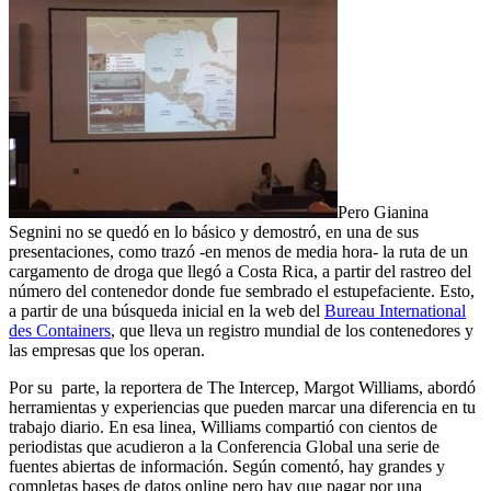
Pero Gianina
Segnini no se quedó en lo básico y demostró, en una de sus
presentaciones, como trazó -en menos de media hora- la ruta de un
cargamento de droga que llegó a Costa Rica, a partir del rastreo del
número del contenedor donde fue sembrado el estupefaciente. Esto,
a partir de una búsqueda inicial en la web del
Bureau International
des Containers
, que lleva un registro mundial de los contenedores y
las empresas que los operan.
Por su parte, la reportera de The Intercep, Margot Williams, abordó
herramientas y experiencias que pueden marcar una diferencia en tu
trabajo diario. En esa linea, Williams compartió con cientos de
periodistas que acudieron a la Conferencia Global una serie de
fuentes abiertas de información. Según comentó, hay grandes y
completas bases de datos online pero hay que pagar por una