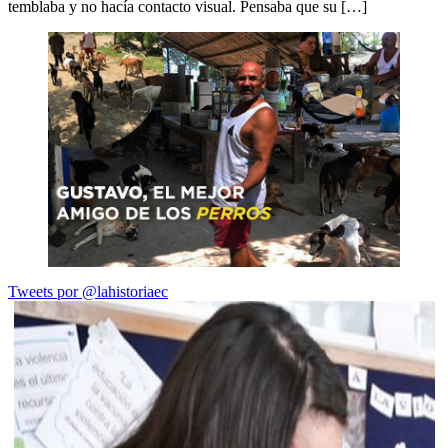
temblaba y no hacía contacto visual. Pensaba que su […]
Tweets por @lahistoriaec