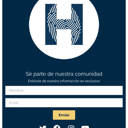
Sé parte de nuestra comunidad
Entérate de nuestra información en exclusivo.
Enviar