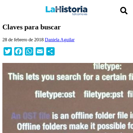
Claves para buscar
28 de febrero de 2018
Daniela Aguilar
Twitter
Facebook
WhatsApp
Email
Compartir