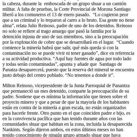
la cabeza, durante la emboscada de un grupo shuar a un camión
militar. A falta de pruebas, la Corte Provincial de Morona Santiago
liberó a los comuneros el 13 de enero pasado. “Lo cogieron peor
que a un criminal y lo treparon al carro a lo bruto. Esa gente no tiene
alma”, relata Julio Reinoso, padre de uno de los detenidos. Reinoso
no solo se refiere al trago amargo que pasó la familia por la
detención injusta de uno de sus miembros, sino a la preocupación
por la explotación de cobre que se desarrollará en el lugar. “Cuando
comience la minería habrá que salir, qué más queda si con la
contaminación no se puede vivir ni tener ganado”, dice en referencia
a su actividad productiva. “Aquí hay fuentes de agua por todo lado
y todas serán contaminadas”, apunta y añade que Santiago de
Panatza desaparecerá, puesto que la reserva del mineral se encuentra
justo debajo del centro poblado. “No tenemos a donde ir”.
Milton Reinoso, vicepresidente de la Junta Parroquial de Panantza
que permaneció un mes detenido, comparte la preocupación de su
padre. Sostiene que es mínima la información que tienen sobre el
proyecto minero y que a pesar de que la mayoría de los habitantes
están en contra de la minería a gran escala, no están organizados
para hacerle frente. Otro punto en el que coinciden padre e hijo, es
en la convivencia pacífica que han tenido durante años con las
comunidades shuar que habitan en la zona, incluida la desaparecida
Nankints. Según dijeron ambos, en estos últimos meses no han
tenido conocimiento de ningún grupo armado shuar que haya