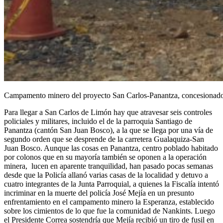
Campamento minero del proyecto San Carlos-Panantza, concesionado
Para llegar a San Carlos de Limón hay que atravesar seis controles
policiales y militares, incluido el de la parroquia Santiago de
Panantza (cantón San Juan Bosco), a la que se llega por una vía de
segundo orden que se desprende de la carretera Gualaquiza-San
Juan Bosco. Aunque las cosas en Panantza, centro poblado habitado
por colonos que en su mayoría también se oponen a la operación
minera, lucen en aparente tranquilidad, han pasado pocas semanas
desde que la Policía allanó varias casas de la localidad y detuvo a
cuatro integrantes de la Junta Parroquial, a quienes la Fiscalía intentó
incriminar en la muerte del policía José Mejía en un presunto
enfrentamiento en el campamento minero la Esperanza, establecido
sobre los cimientos de lo que fue la comunidad de Nankints. Luego
el Presidente Correa sostendría que Mejía recibió un tiro de fusil en