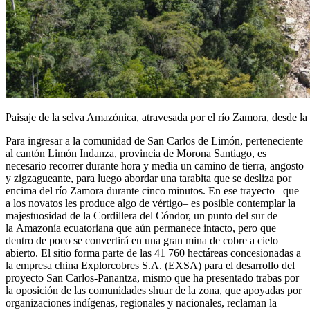
Paisaje de la selva Amazónica, atravesada por el río Zamora, desde la
Para ingresar a la comunidad de San Carlos de Limón, perteneciente
al cantón Limón Indanza, provincia de Morona Santiago, es
necesario recorrer durante hora y media un camino de tierra, angosto
y zigzagueante, para luego abordar una tarabita que se desliza por
encima del río Zamora durante cinco minutos. En ese trayecto –que
a los novatos les produce algo de vértigo– es posible contemplar la
majestuosidad de la Cordillera del Cóndor, un punto del sur de
la Amazonía ecuatoriana que aún permanece intacto, pero que
dentro de poco se convertirá en una gran mina de cobre a cielo
abierto. El sitio forma parte de las 41 760 hectáreas concesionadas a
la empresa china Explorcobres S.A. (EXSA) para el desarrollo del
proyecto San Carlos-Panantza, mismo que ha presentado trabas por
la oposición de las comunidades shuar de la zona, que apoyadas por
organizaciones indígenas, regionales y nacionales, reclaman la