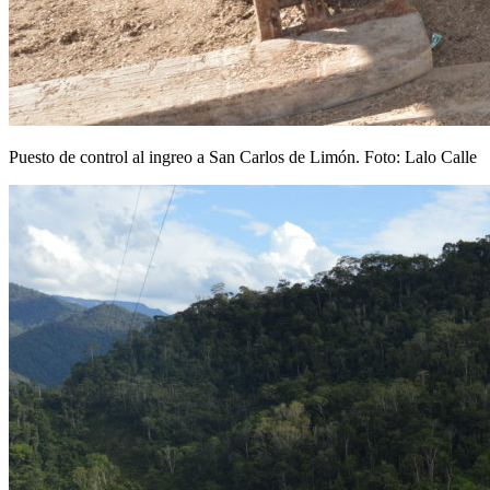
Puesto de control al ingreo a San Carlos de Limón. Foto: Lalo Calle