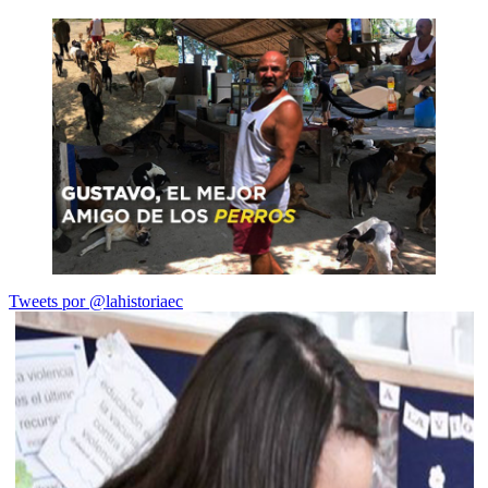
Tweets por @lahistoriaec