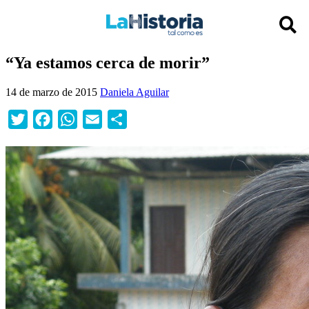
“Ya estamos cerca de morir”
14 de marzo de 2015
Daniela Aguilar
Twitter
Facebook
WhatsApp
Email
Compartir