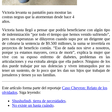
Victoria levanta su pantalón para mostrar las
costras negras que la atormentan desde hace 4
años.
Victoria hasta llegó a pensar que podría beneficiarse con algún tipo
de indemnización “por todo el tiempo que hemos venido sufriendo”,
pero sus esperanzas se diluyeron cuando supo por un dirigente que
de cobrarse la sentencia de $9.500 millones, la suma se invertiría en
proyectos de beneficio común. “Eso de nada nos sirve a nosotros,
porque ya estamos mayores, cerca de morir”, explica la mujer que
vive con su esposo enfermo de diabetes, problemas en las
articulaciones y esa extraña alergia que ella padece. Ninguno de los
dos puede trabajar por sus dolencias y viven intranquilos por no
tener un sustento, de lo poco que les dan sus hijos que trabajan de
jornaleros y tienen ya sus familias.
Este artículo forma parte del reportaje
Caso Chevron: Relato de los
olvidados
. Siga leyendo:
Shushufindi, tierra de necesidades
.
No existe un hasta cuándo
.