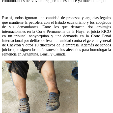
comunidad 18 de Noviembre, pero de eso hace ya mucho tiempo.
Eso sí, todos ignoran una cantidad de procesos y argucias legales
que mantiene la petrolera con el Estado ecuatoriano y los abogados
de sus demandantes. Entre los que destacan dos arbitrajes
internacionales en la Corte Permanente de la Haya, el juicio RICO
en un tribunal neoyorquino y una demanda en la Corte Penal
Internacional por delitos de lesa humanidad contra el gerente general
de Chevron y otros 10 directivos de la empresa. Además de sendos
juicios que siguen los defensores de los afectados para homologar la
sentencia en Argentina, Brasil y Canadá.