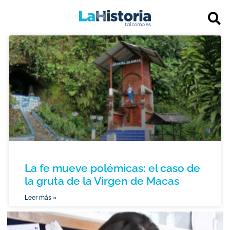
La fe mueve polémicas: el caso de
la gruta de la Virgen de Macas
Leer más »