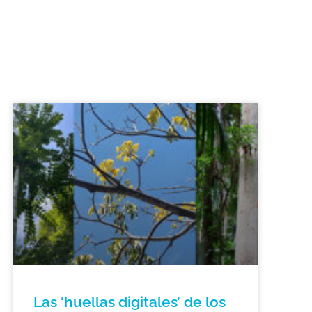
Las ‘huellas digitales’ de los