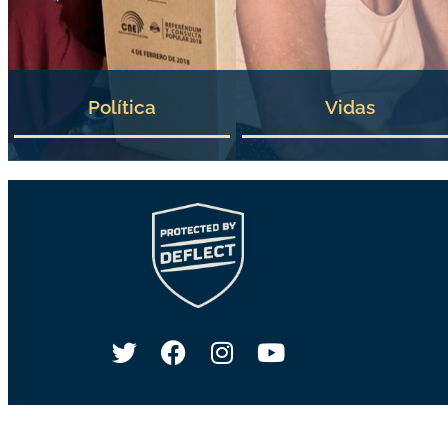
Política
Vidas