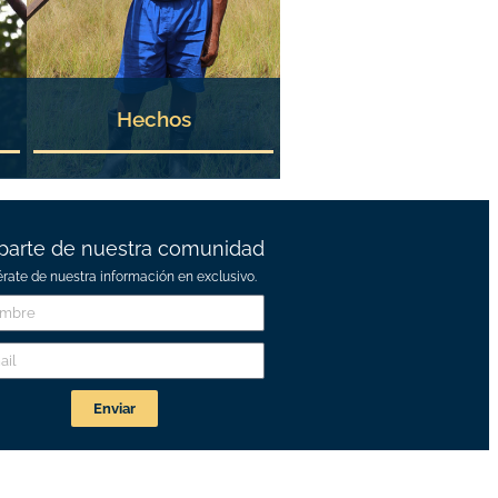
Hechos
parte de nuestra comunidad
érate de nuestra información en exclusivo.
Enviar