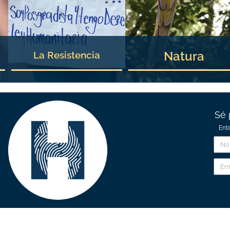
Natura
La Resistencia
Sé 
Ent