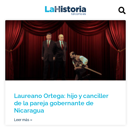
Laureano Ortega: hijo y canciller
de la pareja gobernante de
Nicaragua
Leer más »