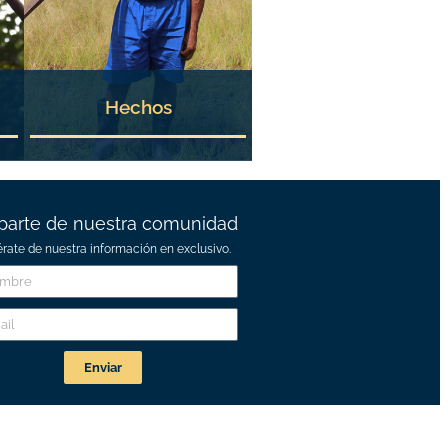
Hechos
parte de nuestra comunidad
érate de nuestra información en exclusivo.
Enviar