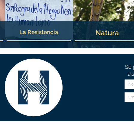
Natura
La Resistencia
Sé 
Ent