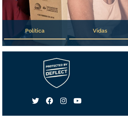
Política
Vidas