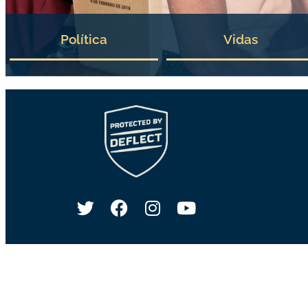
Política
Vidas