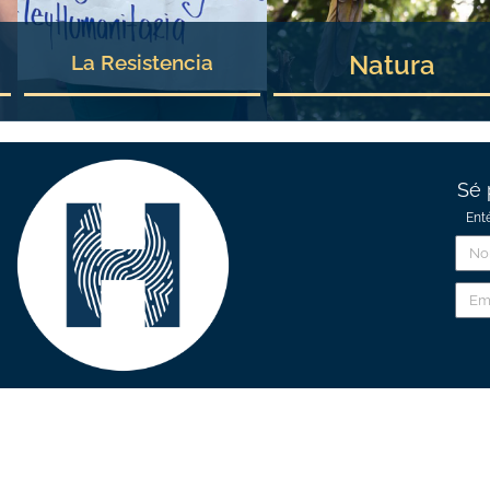
Natura
La Resistencia
Sé 
Ent