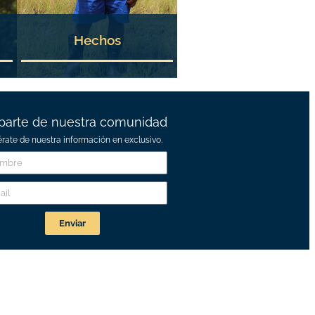
Hechos
parte de nuestra comunidad
érate de nuestra información en exclusivo.
Enviar