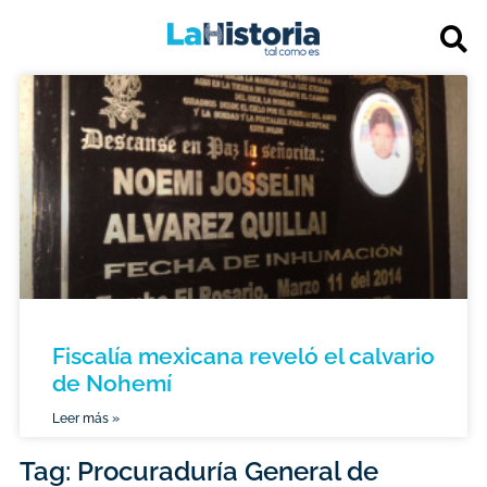
Fiscalía mexicana reveló el calvario
de Nohemí
Leer más »
Tag: Procuraduría General de