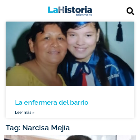
La enfermera del barrio
Leer más »
Tag: Narcisa Mejía