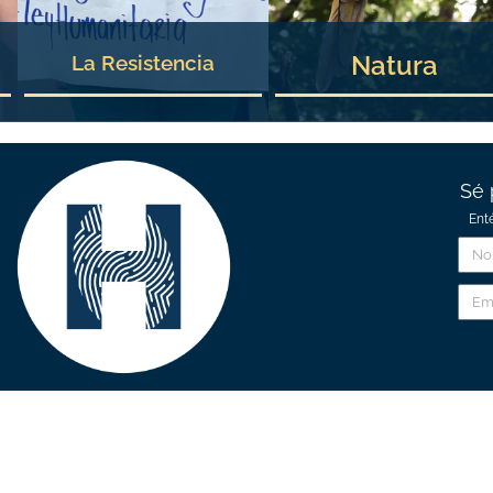
Natura
La Resistencia
Sé 
Ent