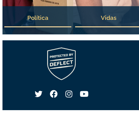
Política
Vidas