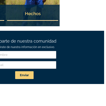
Hechos
parte de nuestra comunidad
érate de nuestra información en exclusivo.
Enviar