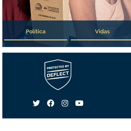
Política
Vidas