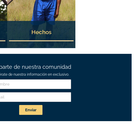
Hechos
parte de nuestra comunidad
érate de nuestra información en exclusivo.
Enviar