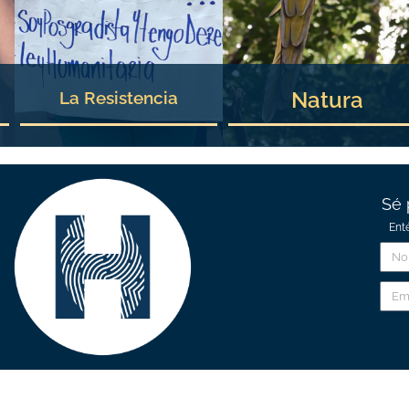
Natura
La Resistencia
Sé 
Ent