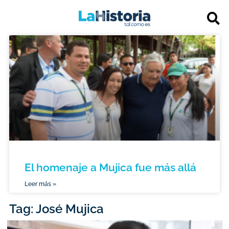
El homenaje a Mujica fue más allá
Leer más »
Tag: José Mujica