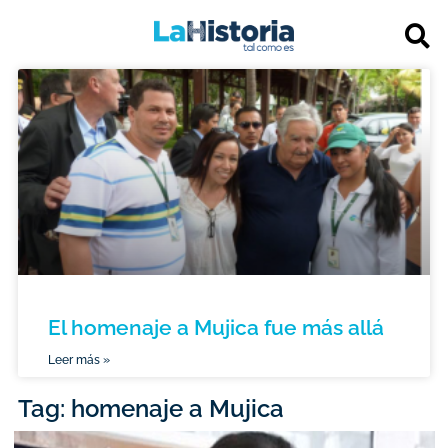
El homenaje a Mujica fue más allá
Leer más »
Tag: homenaje a Mujica