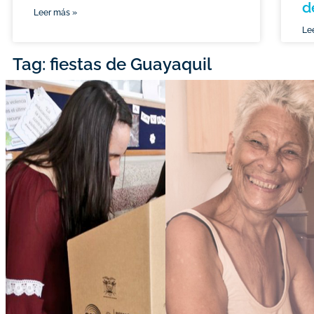
d
Leer más »
Le
Tag: fiestas de Guayaquil