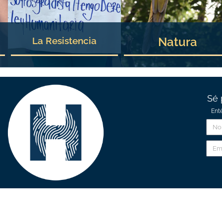
Natura
La Resistencia
Sé 
Ent