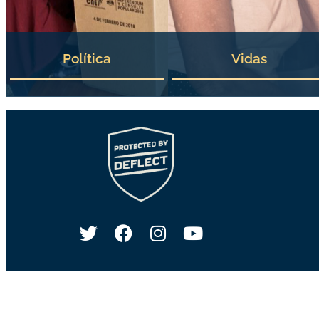
Política
Vidas