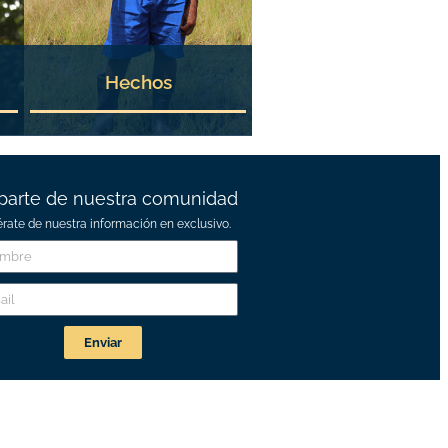
Hechos
parte de nuestra comunidad
érate de nuestra información en exclusivo.
Enviar