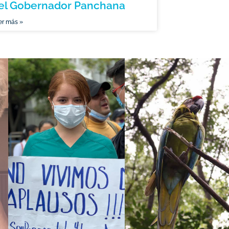
el Gobernador Panchana
er más »