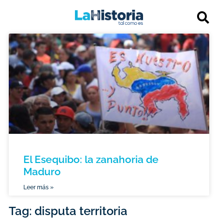
El Esequibo: la zanahoria de
Maduro
Leer más »
Tag: disputa territoria