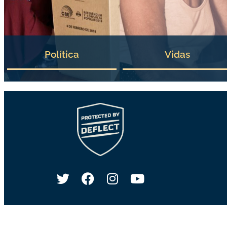
Política
Vidas