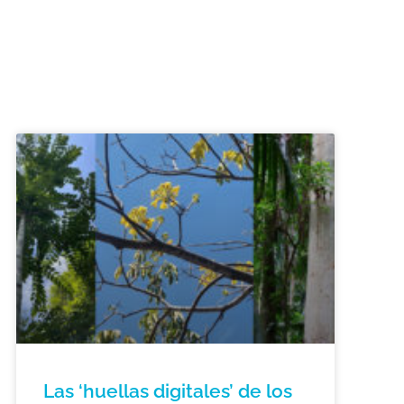
Las ‘huellas digitales’ de los