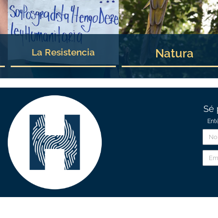
Natura
La Resistencia
Sé 
Ent