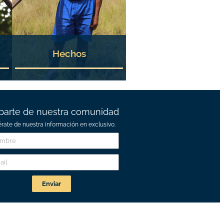
Hechos
parte de nuestra comunidad
érate de nuestra información en exclusivo.
Enviar