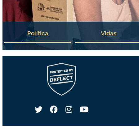
Política
Vidas