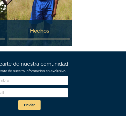
Hechos
parte de nuestra comunidad
érate de nuestra información en exclusivo.
Enviar