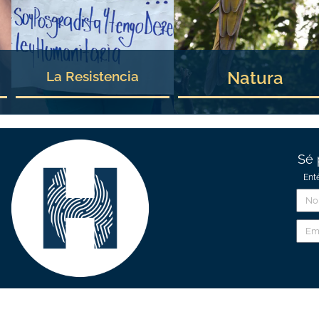
Natura
La Resistencia
Sé 
Ent