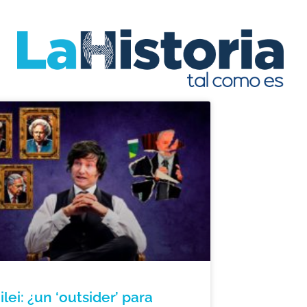
ilei: ¿un ‘outsider’ para