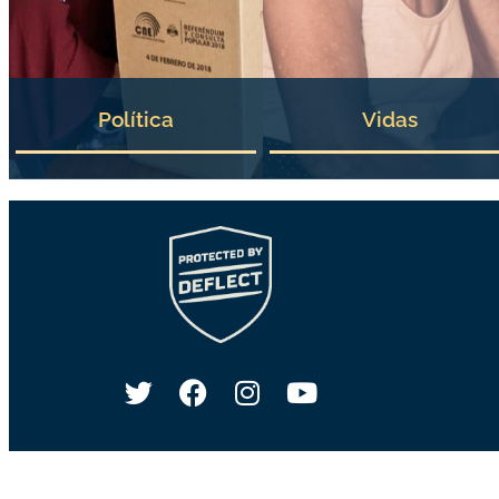
Política
Vidas