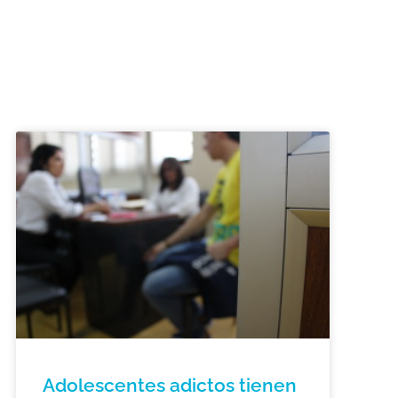
Adolescentes adictos tienen