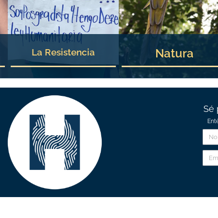
Natura
La Resistencia
Sé 
Ent