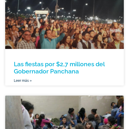
Las fiestas por $2,7 millones del
Gobernador Panchana
Leer más »