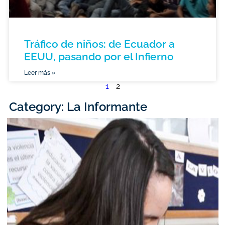
Tráfico de niños: de Ecuador a
EEUU, pasando por el Infierno
Leer más »
1
2
Category: La Informante