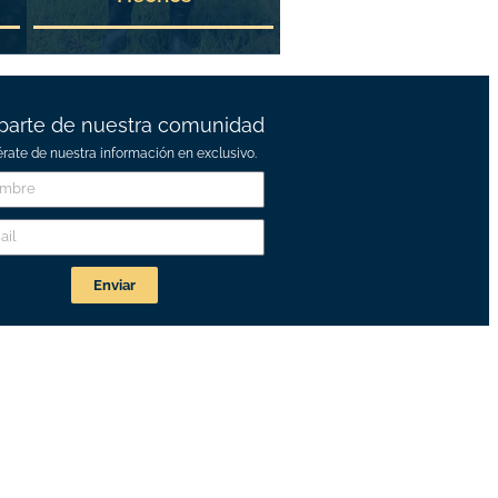
parte de nuestra comunidad
érate de nuestra información en exclusivo.
Enviar