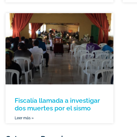
Fiscalía llamada a investigar
dos muertes por el sismo
Leer más »