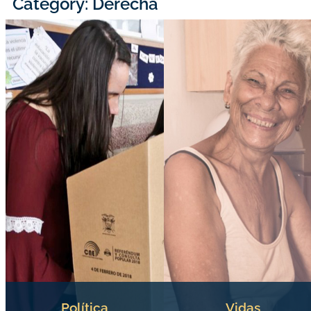
Category: Derecha
Política
Vidas